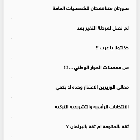
صورتان متناقضتان للشخصيات العامة
لم نصل لمرحلة التغير بعد
خذلتونا يا عرب !!
من معضلات الحوار الوطني ... !!!
معالي الوزيرين الاعتذار وحده لا يكفي
الانتخابات الرآسيه والتشريعيه التركيه
ثقة بالحكومة ام ثقة بالبرلمان ؟