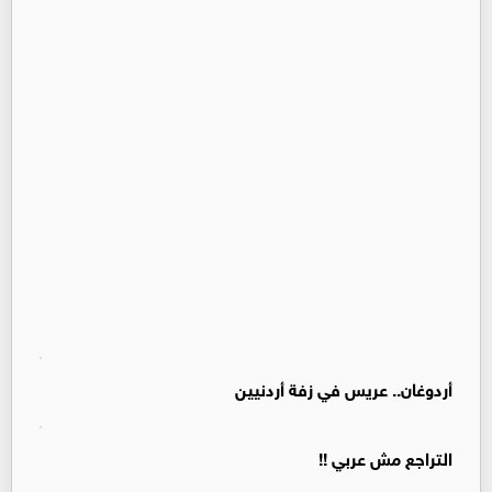
أردوغان.. عريس في زفة أردنيين
التراجع مش عربي !!