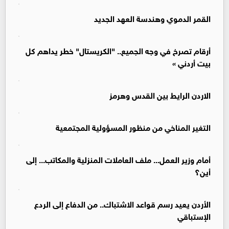
القمر الدموي وهندسة العهد الجديد
أرقام تصرخ في وجه الجميع.. "الكريستال" خطر يداهم كل
بيت أردني »
الاردن الرايط بين القدس وهرمز
التغير المناخي من منظور المسؤولية المجتمعية
أمام وزير العمل... ملف العاملات المنزلية والمكاتب... إلى
أين؟
الأردن يعيد رسم قواعد الاشتباك.. من الدفاع إلى الردع
الإستباقي