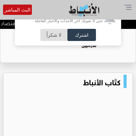
البث المباشر
أترغب في تفعيل الإشعارات؟
حتى لا تفوتك آخر الأحداث والأخبار العاجلة
وزير المياه والري ووزير الاقتصاد
اشترك
لا شكراً
حقل الريشة حين يتحول الغاز إلى فرص عمل
للأردنيين
كتّاب الأنباط