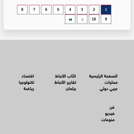
8
7
6
5
4
3
2
1
10
9
الصفحة الرئيسية
كتّاب الأنباط
اقتصاد
محليات
تقارير الأنباط
تكنولوجيا
عربي دولي
برلمان
رياضة
فن
فيديو
منوعات