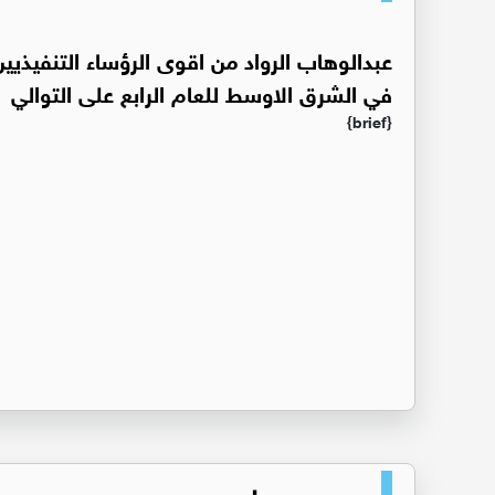
عبدالوهاب الرواد من اقوى الرؤساء التنفيذيين
في الشرق الاوسط للعام الرابع على التوالي
{brief}
عربي و دولي