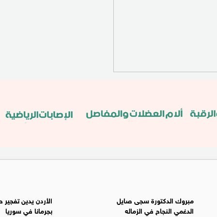
مبروك الدكتورة سجى صايل
الأردن يدين تفجير ح
الدغمي النجاح في الزماله
بجرمانا في سوريا