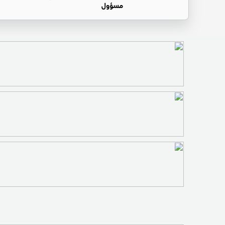
مسؤول