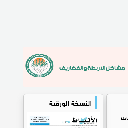
النسخة الورقية
افلة