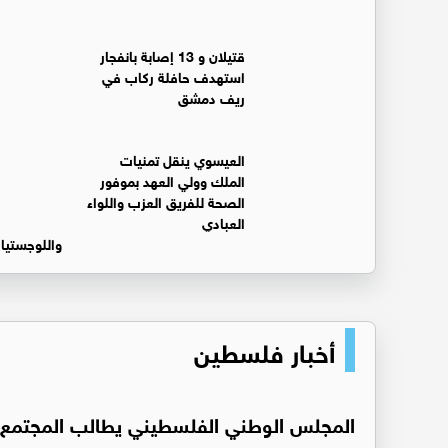
قتيلان و 13 إصابة بانفجار
استهدف حافلة ركاب في
ريف دمشق
العيسوي ينقل تمنيات
الملك وولي العهد بموفور
الصحة للفريق العزب واللواء
العبادي
واللوجستيا
أخبار فلسطين
المجلس الوطني الفلسطيني يطالب المجتمع