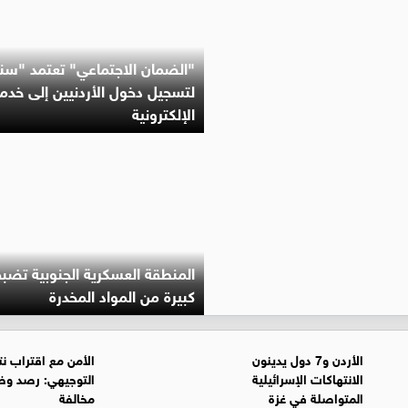
"الضمان الاجتماعي" تعتمد "سن
لتسجيل دخول الأردنيين إلى خدما
الإلكترونية
المنطقة العسكرية الجنوبية تضب
كبيرة من المواد المخدرة
الأردن و7 دول يدينون
الأمن مع اقتراب نت
الانتهاكات الإسرائيلية
التوجيهي: رصد و
المتواصلة في غزة
مخالفة