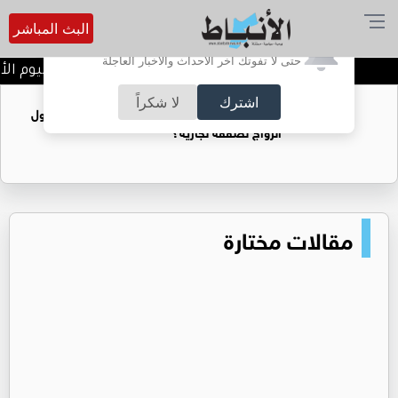
البث المباشر
أترغب في تفعيل الإشعارات؟
حتى لا تفوتك آخر الأحداث والأخبار العاجلة
تتويج الفرق الفائزة في اليوم الأ
اشترك
لا شكراً
فتيات يستغللنه لتحقيق مكاسب مادية.. هل تحول
الزواج لصفقة تجارية؟
مقالات مختارة