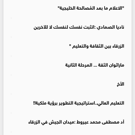
"الاعلام ما بعد المُصالحة الخليجية"
ناديا الصمادي :اتثبت نفسك لنفسك لا للآخرين
الزرقاء بين الثقافة والتعليم "
ماراثوان الثقة ... المرحلة الثانية
الأخ
التعليم العالي..استراتيجية التطوير برؤية ملكية!!
أد مصطفى محمد عيروط :ميدان الجيش في الزرقاء