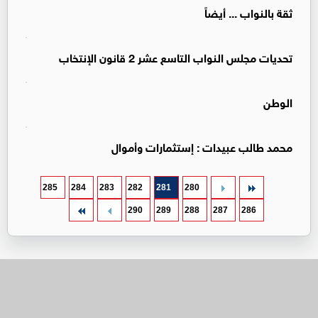
ثقة بالنواب ... أيضاً
تحديات مجلس النواب التاسع عشر 2 قانون الإنتخاب
الوطن
محمد طالب عبيدات : إستثمارات وأموال
285
284
283
282
281
280
290
289
288
287
286