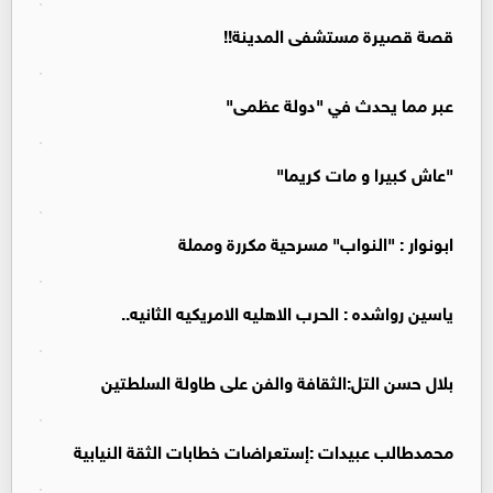
قصة قصيرة مستشفى المدينة!!
عبر مما يحدث في "دولة عظمى"
"عاش كبيرا و مات كريما"
ابونوار : "النواب" مسرحية مكررة ومملة
ياسين رواشده : الحرب الاهليه الامريكيه الثانيه..
بلال حسن التل:الثقافة والفن على طاولة السلطتين
محمدطالب عبيدات :إستعراضات خطابات الثقة النيابية