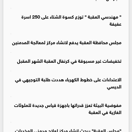
" مهندسي العقبة " توزع كسوة الشتاء على 250 اسرة
عفيفة
مجلس محافظة العقبة يدفع لانشاء مركز لمعالجة المدمنين
تخفيضات غير مسبوقة في كرنفال العقبة الشهر المقبل
الاعتداءات على خطوط الكهرباء هددت طلبة التوجيهي في
الديسي
مفوضية البيئة تعزز قدراتها باجهزة قياس جديدة للملوثات
الغازية في العقبة
"مجلس العقبة" يبحث انشاء مركز لعلاج مدمني المخدرات