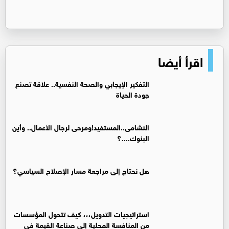
اقرأ أيضا
التفكير الإيجابي والصحة النفسية.. علاقة تصنع
جودة الحياة
النشامى..المستفيد!ومرحى لرجال الأعمال.. وأين
البنوك....؟
هل نحتاج إلى مراجعة مسار الإصلاح السياسي؟
استراتيجيات التدويل،،، كيف تتحول المؤسسات
من المنافسة المحلية إلى صناعة القيمة في