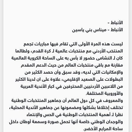
الأنباط -
الأنباط - ميناس بني ياسين
ليست هذه المرة الأولى التي تقام فيها مباريات تجمع
المنتخب الأردني مع منتخبات عالمية لـ كرة القدم، ولطالما
كان لـ النشامى حضور لا بأس به على الساحة الكروية العالمية
مقارنة مع باقي منتخبات العالم من حيث الدعم المقدم
والإمكانيات التي لديه، وقد سبق وأن حصد الكثير من
البطولات على الصعيد الإقليمي، علاوة على ان لدينا الكثير
من اللاعبين الأردنيين المحترفين في كبار الأندية العربية
والأوروبية المختلفة.
والمعروف في كل دول العالم أن جماهير المنتخبات الوطنية
تختلف إختلافا بشكلها ومضمونها عن جماهير الأندية المحلية،
نظرا لـ أهمية المنتخبات الوطنية في الحس والإنتماء
والوجدان الوطني خاصة أنها تحمل صورة وسمعة أوطان داخل
ساحة المرابع الأخضر.