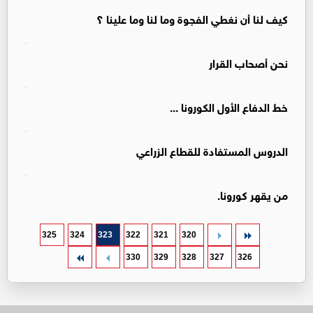
كيف لنا أن نغطي الفجوة وما لنا وما علينا ؟
نحن أصحاب القرار
خط الدفاع الأول الكورونا ...
الدروس المستفادة للقطاع الزراعي
من يقهر كورونا.
325
324
323
322
321
320
330
329
328
327
326