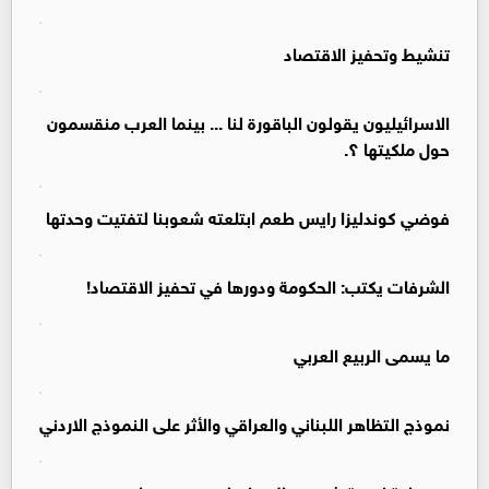
تنشيط وتحفيز الاقتصاد
الاسرائيليون يقولون الباقورة لنا ... بينما العرب منقسمون
حول ملكيتها ؟.
فوضي كوندليزا رايس طعم ابتلعته شعوبنا لتفتيت وحدتها
الشرفات يكتب: الحكومة ودورها في تحفيز الاقتصاد!
ما يسمى الربيع العربي
نموذج التظاهر اللبناني والعراقي والأثر على النموذج الاردني