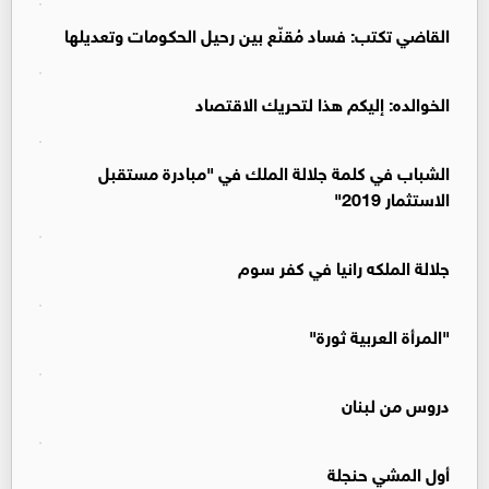
القاضي تكتب: فساد مُقنّع بين رحيل الحكومات وتعديلها
الخوالده: إليكم هذا لتحريك الاقتصاد
الشباب في كلمة جلالة الملك في "مبادرة مستقبل
الاستثمار 2019"
جلالة الملكه رانيا في كفر سوم
"المرأة العربية ثورة"
دروس من لبنان
أول المشي حنجلة