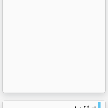
اقرأ أيضا