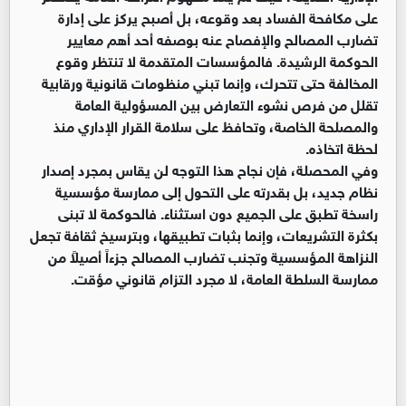
على مكافحة الفساد بعد وقوعه، بل أصبح يركز على إدارة
تضارب المصالح والإفصاح عنه بوصفه أحد أهم معايير
الحوكمة الرشيدة. فالمؤسسات المتقدمة لا تنتظر وقوع
المخالفة حتى تتحرك، وإنما تبني منظومات قانونية ورقابية
تقلل من فرص نشوء التعارض بين المسؤولية العامة
والمصلحة الخاصة، وتحافظ على سلامة القرار الإداري منذ
لحظة اتخاذه.
وفي المحصلة، فإن نجاح هذا التوجه لن يقاس بمجرد إصدار
نظام جديد، بل بقدرته على التحول إلى ممارسة مؤسسية
راسخة تطبق على الجميع دون استثناء. فالحوكمة لا تبنى
بكثرة التشريعات، وإنما بثبات تطبيقها، وبترسيخ ثقافة تجعل
النزاهة المؤسسية وتجنب تضارب المصالح جزءاً أصيلاً من
ممارسة السلطة العامة، لا مجرد التزام قانوني مؤقت.