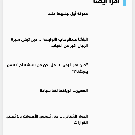
معركة أول جندوها ملك
الباشا عبدالوهاب النوايسة… حين تبقى سيرة
الرجال أكبر من الغياب
"حين يمر الزمن بنا هل نحن من يعيشه أم أنه من
يعيشنا؟"
الحسين.. الرياضة لغة سيادة
الحوار الشبابي… حين تُستمع الأصوات ولا تُصنع
القرارات