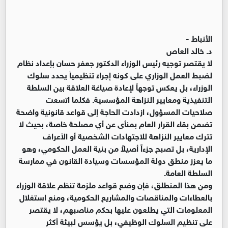
الأنباط -
د. خالد العاص
لا يقتصر توجيه رئيس الوزراء الدكتور جعفر حسان بإعداد نظام
لضبط العمل الوزاري على كونه إجراءً تنظيمياً يحدد سلوك
الوزراء، بل يعكس توجهاً لإعادة صياغة العلاقة بين السلطة
التنفيذية ومعايير النزاهة المؤسسية. فكلما اتسعت
صلاحيات المسؤول، ازدادت الحاجة إلى قواعد قانونية واضحة
تضمن بقاء القرار العام بمنأى عن أي مصلحة خاصة، بحيث لا
تترك معايير النزاهة للاجتهادات الشخصية أو الأعراف
الإدارية، بل تصبح جزءاً أصيلاً من بنية العمل الحكومي، وهو
ما يعزز منطق دولة المؤسسات وسيادة القانون في ممارسة
السلطة العامة.
ومن هذا المنطلق، فإن وضع قواعد ملزمة تنظم علاقة الوزراء
بالعطاءات والمناقصات والمشاريع الحكومية، ومنع استغلال
المعلومات التي يطلعون عليها بحكم مناصبهم، لا يقتصر
على تنظيم السلوك الوظيفي، بل يؤسس لبيئة أكثر