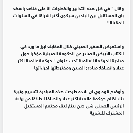
‏‏وقال " في ظل هذه التدابير والخطوات انا على قناعة راسخه
بان المستقبل بين البلدين سيكون أكثر اشراقا في السنوات
المقبلة "
‏‏واستعرض السفير الصيني خلال المقابلة ابرز ما ورد في
الكتاب الأبيض الصادر عن الحكومة الصينية مؤخرا حول
مبادرة الحوكمة العالمية تحت عنوان " حوكمة عالمية اكثر
عدلا وانصافا: مبادئ الصين ومقترحاتها اجراءاتها
‏‏وأوضح قوه وي ان بلاده طرحت هذه المبادرة لتسريع وتيرة
بناء نظام حوكمة عالمية اكثر عدلا وانصافا انطلاقا من رؤية
الرئيس الصيني شي جين بينغ لبناء مجتمع المستقبل
المشترك للبشرية