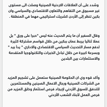
‏ وشدد على أن العلاقات الاردنية الصينية وصلت الى مستوى
غير مسبوق من التفاهم والتعاون الاقتصادي والسياسي وان
بكين تنظر إلى الأردن كشريك استراتيجي مهما في المنطقة .
‏وقال السفير أن ما يتم الحديث عنه ليس "حبرا على ورق " بل
عملا ثنائيا يربط عمان ببكين من خلال قواسم مشتركة كثيرة
لدفع مسار التحديث السياسي الاقتصادي والاداري " يدأ بيد "
وبسرعة كبيرة من خلال تبادل الخبرات والتكنولوجيا المتقدمة
والاستثمارات بين البلدين
‏‏وأكد قوه وي ان الحكومة الصينية ستعمل على تشجيع المزيد
من الشركات الصينية ورجال الاعمال الصينين والمستثمرين
للتدفق للسوق الأردني لإيجاد فرص استثمار وخلق المزيد من
فرص العمل لأبناء الشعب الأردني