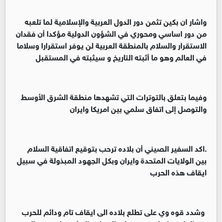
‏واشار ان بكين تثمن دور الدول العربية والإسلامية لما تلعبه
من دور اساسي ومحوري في الشؤون الدولية مؤكدا أن فقدان
الاستقرار والسلام بالمنطقة العربية لن يوفر استقرارا وسلاما
في العالم وهو ما أثبته التاريخ و سيثبته في المستقبل
‏وفيما بتعلق بالتوترات التي تشهدها منطقة الشرق الأوسط
والتوصل إلى اتفاق سلمي بين امريكا وايران
‏.اكد السفير الصيني أن بلاده ترحب بتوقيع اتفاقية السلام
بين الولايات المتحدة وايران وبكل الجهود المبذولة في سبيل
ايقاف هذه الحرب
‏ وشدد قوه وي على تطلع بلاده الى ايقاف تام ودائم للحرب