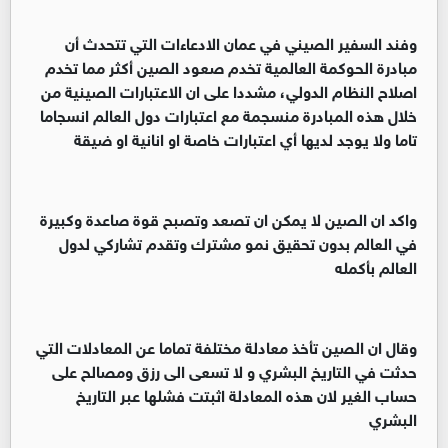
‏‏وفند السفير الصيني في عمان الادعاءات التي تتحدث أن
مبادرة الحوكمة العالمية تخدم صعود الصين أكثر مما تخدم
اصلاح النظام الدولي، مشددا على ان الاعتبارات الصينية من
خلال هذه المبادرة منسجمة مع اعتبارات دول العالم انسجاما
تاما ولا يوجد لديها أي اعتبارات خاصة او انانية او ضيقة
‏‏واكد ان الصين لا يمكن ان تصعد وتصبح قوة صاعدة وكبيرة
في العالم بدون تحقيق نمو مشترك وتقدم تشاركي لدول
العالم بأكمله
‏‏وقال ان الصين تأخذ معادلة مختلفة تماما عن المعادلات التي
حدثت في التاريخ البشري و لا تسعى الى رزق ومصالح على
حساب الغير لان هذه المعادلة اثبتت فشلها عبر التاريخ
البشري