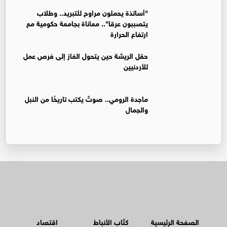
"أساتذة يحملون مراوح للتبريد.. وطلاب
يتصببون عرقا".. معاناة بجامعة حكومية مع
ارتفاع الحرارة
حقل الريشة حين يتحول الغاز إلى فرص عمل
للأردنيين
ماجدة الرومي.. صوتٌ يكتب تاريخًا من النبل
والجمال
الصفحة الرئيسية
كتّاب الأنباط
اقتصاد