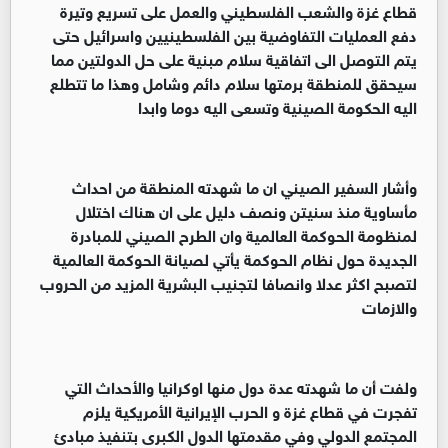
قطاع غزة والشعب الفلسطيني والعمل على تسريع وتيرة
دفع العمليات التفاوضية بين الفلسطينيين واسرائيل حتى
يتم التوصل الى اتفاقية سلام مبنية على حل الدولتين مما
سيحقق للمنطقة برمتها سلام دائم وشامل وهذا ما تتطلع
اليه الحكومة الصينية وتسعى اليه دوما وابدا
‏‏وأشار السفير الصيني ان ما شهدته المنطقة من احداث
مأساوية منذ سنيتن ونصف دليل على ان هناك اختلال
لمنظومة الحوكمة العالمية وان الطرح الصيني للمبادرة
الجديدة حول نظام الحوكمة يأتي لصيانة الحوكمة العالمية
لتصبح اكثر عدلا وانصافا لتجنيب البشرية المزيد من الحروب
والازمات
‏‏ولفت أن ما شهدته عدة دول منها اوكرانيا والأحداث التي
تفجرت في قطاع غزة و الحرب الإيرانية الأمريكية يلزم
المجتمع الدولي وفي مقدمتها الدول الكبرى بتنفيذ مبادئ