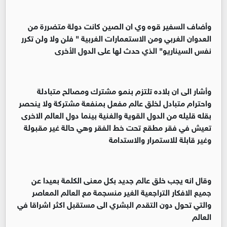
‏‏وأضاف السفير قوه وي ان الصين كانت دولة متضررة من
العدوان الغربي ومن الاستعمارات الغربية " فلن ولا ولن تكرر
نفس السيناريو" الذي حدث لها على الدول الأخرى
‏‏وأشار الى ان بلاده تلتزم بنمو مشترك ومصالح متبادلة
واحترام متبادل لخلق عالم مفعل بمنفعة مشتركة ولا ينحصر
بقله قليله من الدول القوية والغنية بينما دول العالم الاخرى
تعيش في فقر مطقع تحت خط الفقر وهي حالة غير مقبولة
وغير قابلة للاستمرار والاستدامة
‏‏وقال انه يجب خلق عالم جديد بكل معنى الكلمة بعيدا عن
جميع الافكار التراجعية الغير منسجمة مع العالم المعاصر
والتي تحول دون التقدم البشري الى مستقبل اكثر اشراقا في
العالم