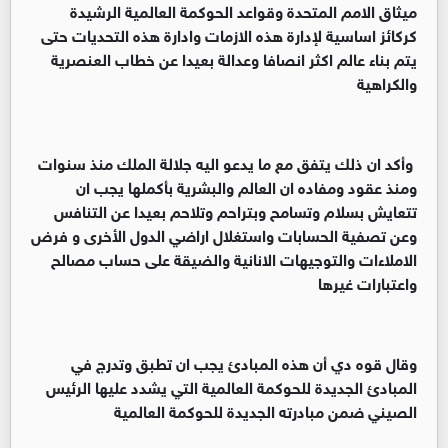
ميثاق الامم المتحدة وقواعد الحوكمة العالمية الرشيدة
كركائز اساسية لإدارة هذه الازمات وادارة هذه التحديات حتى
يتم بناء عالم اكثر انصافا وعدالة بعيدا عن خطاب العنصرية
والكراهية
‏‏ وأكد ان ذلك يتفق مع ما يدعو اليه جلالة الملك منذ سنوات
ومنذ عقود ومفاده ان العالم والبشرية بأكملها يجب ان
تتعايش بسلام وتسامح وبتراحم وتلاحم بعيدا عن التنافس
وعن تصفية الحسابات واستغلال اراضي الدول الأخرى و فرض
الاملاءات والتوجيهات الانانية والضيقة على حساب مصالح
واعتبارات غيرها
‏‏وقال قوه دي أن هذه المبادئ يجب ان تطبق وتدرج في
المبادئ الجديدة للحوكمة العالمية التي يشدد عليها الرئيس
الصيني ضمن مبادرته الجديدة للحوكمة العالمية