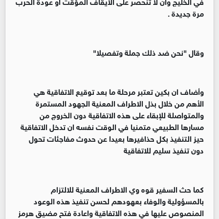
في الخليج وان لا تنحصر على الايقاف المؤقت او عودة الحرب
مرة جديدة .
‏وقال "نحن ضد ذلك جملة وتفصيلا"
‏‏وأضاف ان بكين تعتبر مرحلة ما بعد توقيع الاتفاقية هي
الأهم من خلال بذل الاطراف المعنية الجهود المستمرة
والمتواصلة للإبقاء على هذه الاتفاقية دون الخروج من
مسارها الطبيعي متمنيا في الوقت نفسه ان تدخل الاتفاقية
حيز التنفيذ بكل حذافيرها بعيدا عن حدوث مفاجئات تحول
دون تنفيذ سليم للاتفاقية
‏‏كما حث السفير قوه وي الاطراف المعنية للالتزام
بالمسؤولية والوفاء بعهودهم لحسن تنفيذ هذه الوعود
المنصوص عليها في هذه الاتفاقية واعادة فتح مضيق هرمز