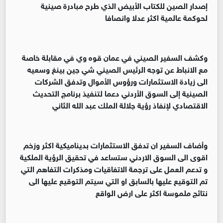
إصدار الصين للكتاب الأبيض الذي طرح مبادرة صينية
لحوكمة عالمية اكثر عدلا وانصافا
‏وكشف السفير الصيني في عمان قوه وي في مقابلة خاصة
مع الانباط عن توجه الرئيس الصيني شي جين بينغ وسعيه
الى زيادة الاستثمارات ورؤوس الأموال وتدفق الشركات
الصينية إلى السوق الأردني دعما لتنفيذ برنامج التحديث
الاقتصادي لإنفاذ رؤية جلالة الملك عبد الله الثاني
‏‏وأضاف السفير ان تدفق الاستثمارات بديناميكية اكثر وزخم
اقوى الى السوق الاردني ستساعد في تحقيق الرؤية الملكية
و تدعم العمل على ترجمة الاتفاقيات ومذكرات التفاهم التي
تم التوقيع عليها بالسابق او التي سيتم التوقيع عليها الى
نتائج ملموسة اكثر على ارض الواقع