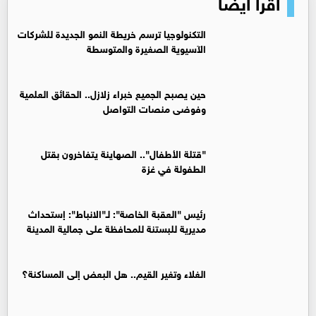
اقرأ أيضا
التكنولوجيا ترسم خريطة النمو الجديدة للشركات
الآسيوية الصغيرة والمتوسطة
حين يصبح الجميع خبراء زلازل.. الحقائق العلمية
وفوضى منصات التواصل
"قتلة الأطفال".. الصهاينة يتفاخرون بقتل
الطفولة في غزة
رئيس "العقبة الخاصة": لـ"الانباط": إستحداث
مديرية للبستنة للمحافظة على جمالية المدينة
الغلاء وتغير القيم.. هل البعض إلى المساكنة؟