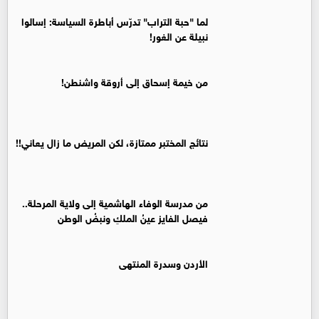
لما "حبة التراب" تدرّس أباطرة السياسة: إسالوا
نبيلة عن الغور!
من خيمة إسحاق إلى أروقة واشنطن!
نتائج المختبر ممتازة، لكن المريض ما زال يعاني!!
من مدرسة الوفاء الهاشمية إلى ولاية المرحلة..
فيصل الفايز عينُ الملكِ ونبضُ الوطن
الأردن وسدرة المنتهى