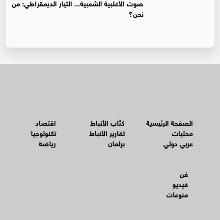
صوت الأغلبية الشعبية... التيار الديمقراطي: من
نحن؟
الصفحة الرئيسية
كتّاب الأنباط
اقتصاد
محليات
تقارير الأنباط
تكنولوجيا
عربي دولي
برلمان
رياضة
فن
فيديو
منوعات