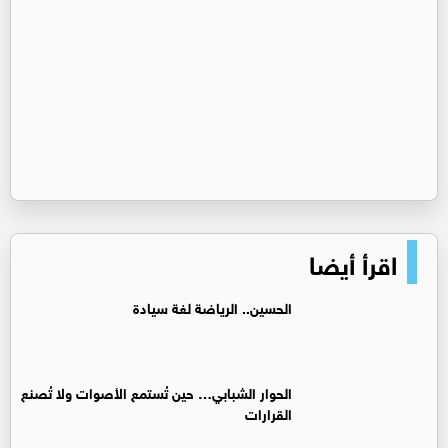
اقرأ أيضا
الحسين.. الرياضة لغة سيادة
الحوار الشبابي… حين تُستمع الأصوات ولا تُصنع
القرارات