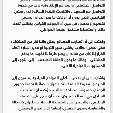
التواصل الاجتماعي والمواقع الإلكترونية يزيد من فجوة
التواصل مع الجمهور. وانتقدت النظرة السائدة لدى بعض
القياديين الذين يرون أن أوقات ما بعد الدوام الرسمي
تخصهم وحدهم، في حين أن الموقع القيادي يتطلب تفرغًا
دائمًا واستعدادًا مستمرًا لخدمة المواطن.
ولفتت إلى أن تضارب المصالح يمثل جانبًا آخر من المشكلة؛
ففي بعض الحالات يخشى مدير التربية أو مدير الإدارة اتخاذ
القرار إذا كان من شأنه أن يضر طرفًا ذا نفوذ، ما يدفع
المشتكي – وغالبًا ما يكون الحلقة الأضعف – إلى اللجوء إلى
المستويات القيادية الأعلى.
وأشارت إلى أن بعض شاغلي المواقع القيادية يفتقرون إلى
الخبرة والمعرفة الكافية لاتخاذ قرارات صائبة تحفظ حقوق
الجميع، خصوصًا مصلحة الطالب، مؤكدة أن المنصب
القيادي في القطاع التربوي يجب أن يبنى على الانتماء
الوظيفي، والحرص على المصلحة العامة، والالتزام بالعدالة
والشفافية وصون الحقوق، إضافة إلى التدرج الوظيفي