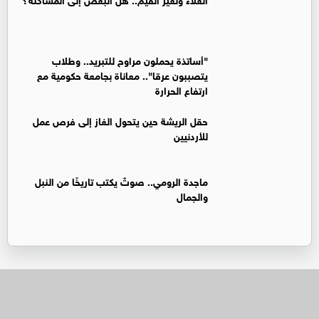
"أساتذة يحملون مراوح للتبريد.. وطلاب
يتصببون عرقا".. معاناة بجامعة حكومية مع
ارتفاع الحرارة
حقل الريشة حين يتحول الغاز إلى فرص عمل
للأردنيين
ماجدة الرومي.. صوتٌ يكتب تاريخًا من النبل
والجمال