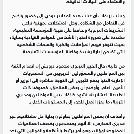
والاعتماد على البيانات الدقيقة.
وبينت زريقات أن غياب هذه المعايير يؤدي إلى قصور واضح
في التعامل مع الشكاوى وحل المشكلات بمهنية تراعي
التشريعات التربوية وتحافظ على هيبة المؤسسة التعليمية،
مشددة على ضرورة اختيار الأشخاص للمواقع القيادية بعناية،
بحيث تتوفر فيهم المؤهلات والخبرة والسمات الشخصية
التي تضمن إدارة رشيدة وفاعلة للمؤسسات التعليمية.
من جانبه، قال الخبير التربوي محمود درويش إن انعدام الثقة
بين المواطنين والمسؤولين التربويين في المستويات
الإدارية الدنيا يدفع كثيرين إلى التوجه مباشرة إلى الوزير أو
الأمين العام. وأوضح أن بعض المناطق، خصوصًا ذات
الطبيعة العشائرية، تشهد خلافات بين المواطنين ومديري
التربية، ما يعزز الميل للجوء إلى المستويات الأعلى.
وأضاف أن بعض المواطنين يحاولون بداية حل مشكلاتهم عبر
مديري المدارس، إلا أنهم يصطدمون بضعف الصلاحيات
الممنوحة لهؤلاء، وهو أمر يرتبط بالأنظمة والقوانين التي تحد