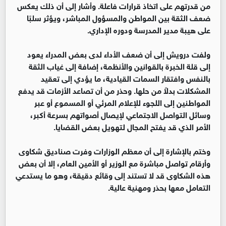
من قدرتهم على اتخاذ قرارات فاعلة. وأشار إلى أن ذلك يعكس
ضعف الثقة بين المواطن والمسؤول المباشر، ويؤثر سلبًا
على هيبة مدير المدرسة ودوره الإداري.
ولفت درويش إلى أن ضعف الأداء لدى بعض المدراء يعود
إلى قلة الخبرة بالقوانين والأنظمة، إضافة إلى غياب الثقة
بالنفس وافتقار السمات القيادية، ما يؤدي إلى تعقيد
المشكلات بدلاً من حلها. وحذر من أن تصاعد الأزمات قد يدفع
المواطنين إلى اللجوء للإعلام المرئي أو المسموع أو عبر
وسائل التواصل الاجتماعي لإيصال أصواتهم بسرعة أكبر،
الأمر الذي قد يفتح المجال لتهويل بعض القضايا.
وختم بالإشارة إلى أن معظم الوزارات وفرت صناديق شكاوى
وأرقام تواصل مباشرة مع الوزير أو الأمين العام، إلا أن بعض
هذه الشكاوى قد لا تستند إلى وقائع دقيقة، وهو ما يستدعي
التعامل معها بحذر ومهنية عالية.