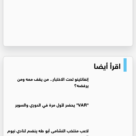
اقرأ أيضا
إنفانتينو تحت الاختبار.. من يقف معه ومن
يرفضه؟
"VAR" يحضر لأول مرة في الدوري والسوبر
لاعب منتخب النشامى أبو طه ينضم لنادي نيوم