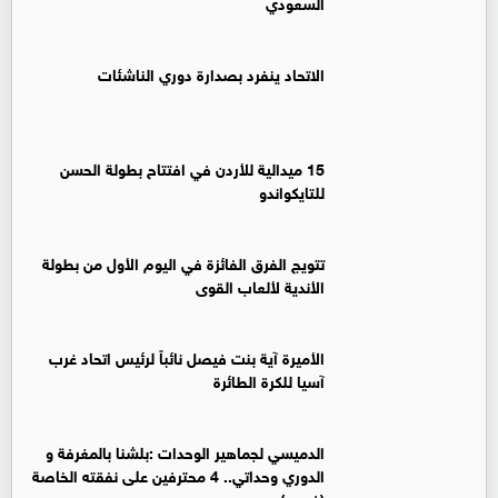
السعودي
الاتحاد ينفرد بصدارة دوري الناشئات
15 ميدالية للأردن في افتتاح بطولة الحسن
للتايكواندو
تتويج الفرق الفائزة في اليوم الأول من بطولة
الأندية لألعاب القوى
الأميرة آية بنت فيصل نائباً لرئيس اتحاد غرب
آسيا للكرة الطائرة
الدميسي لجماهير الوحدات :بلشنا بالمغرفة و
الدوري وحداتي.. 4 محترفين على نفقته الخاصة
(فيديو)