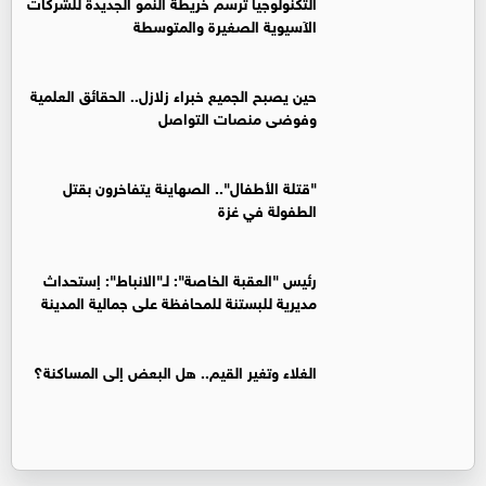
التكنولوجيا ترسم خريطة النمو الجديدة للشركات
الآسيوية الصغيرة والمتوسطة
حين يصبح الجميع خبراء زلازل.. الحقائق العلمية
وفوضى منصات التواصل
"قتلة الأطفال".. الصهاينة يتفاخرون بقتل
الطفولة في غزة
رئيس "العقبة الخاصة": لـ"الانباط": إستحداث
مديرية للبستنة للمحافظة على جمالية المدينة
الغلاء وتغير القيم.. هل البعض إلى المساكنة؟