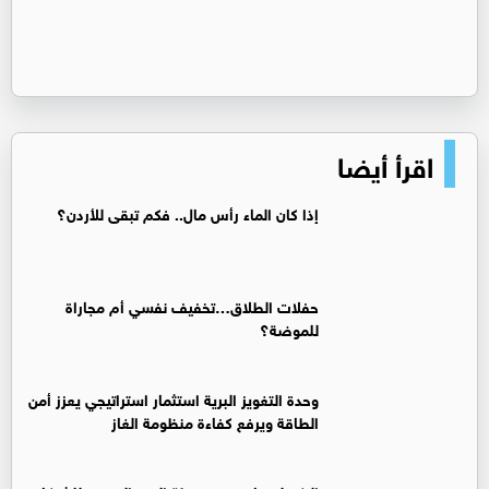
اقرأ أيضا
إذا كان الماء رأس مال.. فكم تبقى للأردن؟
حفلات الطلاق…تخفيف نفسي أم مجاراة
للموضة؟
وحدة التغويز البرية استثمار استراتيجي يعزز أمن
الطاقة ويرفع كفاءة منظومة الغاز