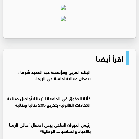
اقرأ أيضا
البنك العربي ومؤسسة عبد الحميد شومان
ينفذان فعالية ثقافية في الزرقاء
كلّيّة الحقوق في الجامعة الأردنيّة تُواصل صناعة
الكفاءات القانونيّة بتخريج 265 طالبًا وطالبةً
رئيس الديوان الملكي يرعى احتفال أهالي الرمثا
بالأعياد والمناسبات الوطنية*