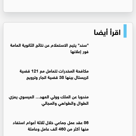
اقرأ أيضا
"سند" يتيح الاستعلام عن نتائج الثانوية العامة
فور إعلانها
مكافحة المخدرات تتعامل مع 121 قضية
كريستال بينها 38 قضية اتجار وترويج
مندوبا عن الملك وولي العهد… العيسوي يعزي
الطوال والطواهي والمجالي
86 عقد عمل جماعي خلال ثلاثة أعوام استفاد
منها أكثر من 460 ألف عامل وعاملة