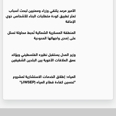
الأمير مرعد يلتقي وزراء ومعنيين لبحث أسباب
تعثر تطبيق كودة متطلبات البناء للأشخاص ذوي
الإعاقة
المنطقة العسكرية الشمالية تُحبط محاولة تسلل
على إحدى واجهاتها الحدودية
وزير العدل يستقبل نظيره الفلسطيني ويؤكد
عمق العلاقات الأخوية بين البلدين الشقيقين
المياه: إطلاق الخدمات الاستشارية لمشروع
"تحسين كفاءة قطاع المياه (JWSEP)"