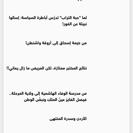
لما "حبة التراب" تدرّس أباطرة السياسة: إسالوا
نبيلة عن الغور!
من خيمة إسحاق إلى أروقة واشنطن!
نتائج المختبر ممتازة، لكن المريض ما زال يعاني!!
من مدرسة الوفاء الهاشمية إلى ولاية المرحلة..
فيصل الفايز عينُ الملكِ ونبضُ الوطن
الأردن وسدرة المنتهى