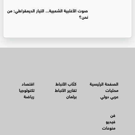
صوت الأغلبية الشعبية... التيار الديمقراطي: من
نحن؟
الصفحة الرئيسية
كتّاب الأنباط
اقتصاد
محليات
تقارير الأنباط
تكنولوجيا
عربي دولي
برلمان
رياضة
فن
فيديو
منوعات