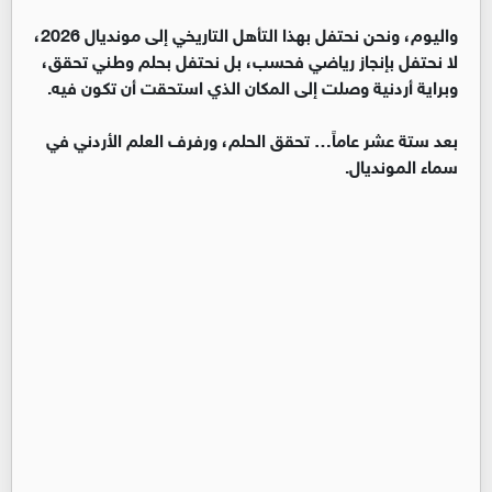
واليوم، ونحن نحتفل بهذا التأهل التاريخي إلى مونديال 2026،
لا نحتفل بإنجاز رياضي فحسب، بل نحتفل بحلم وطني تحقق،
وبراية أردنية وصلت إلى المكان الذي استحقت أن تكون فيه.
بعد ستة عشر عاماً… تحقق الحلم، ورفرف العلم الأردني في
سماء المونديال.