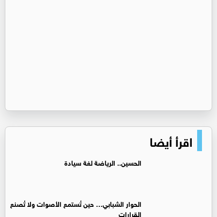
اقرأ أيضا
الحسين.. الرياضة لغة سيادة
الحوار الشبابي… حين تُستمع الأصوات ولا تُصنع
القرارات