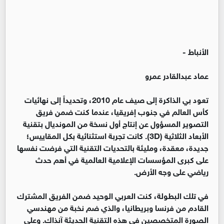
الأنباط -
عماد عبدالقادر عمرو
تعود بي الذاكرة إلى صيف عام 2010، وتحديداً إلى نهائيات
كأس العالم في جنوب إفريقيا، عندما كنت ضمن فريق
التصوير المسؤول عن إنتاج أول نسخة من المونديال بتقنية
الأبعاد الثلاثية (3D). كانت تجربة استثنائية بكل المقاييس؛
جديدة، معقدة، ومليئة بالتحديات التقنية التي فرضت نفسها
على كبرى المؤسسات الإعلامية العالمية في أهم حدث
رياضي على وجه الأرض.
في تلك البطولة، كنت العربي الوحيد ضمن الفريق المشترك
القادم من فرنسا وبريطانيا، والذي ضم نخبة من مهندسي
الصورة المتخصصين في هذه التقنية الحديثة آنذاك. وعلى