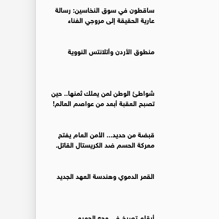
ساقطون في سوق النخاسين: رسالة
عارية الحقيقة إلى مروجي الفناء
منطوق الأردن وأتلانتس النووية
شواطئ الوطن لمن يملك ثمنها.. حين
تصبح العقبة أبعد من عواصم العالم!
قبضة من حديد... الأمن العام يفتح
معركة الحسم ضد الكريستال القاتل.
القمر الدموي وهندسة العهد الجديد
أرقام تصرخ في وجه الجميع..