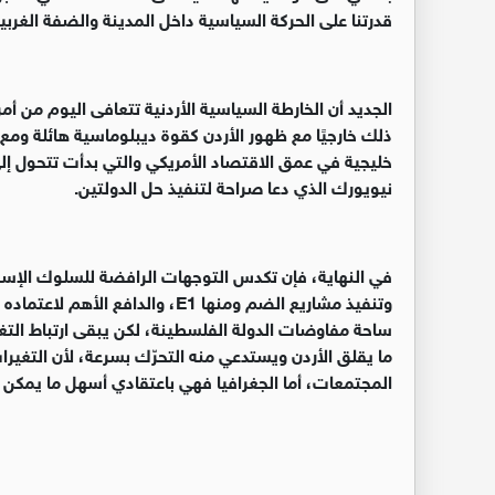
قدرتنا على الحركة السياسية داخل المدينة والضفة الغرب
الجديد أن الخارطة السياسية الأردنية تتعافى اليوم من أم
ذلك خارجيًا مع ظهور الأردن كقوة ديبلوماسية هائلة 
خليجية في عمق الاقتصاد الأمريكي والتي بدأت تتحول إلى
نيويورك الذي دعا صراحة لتنفيذ حل الدولتين
.
في النهاية، فإن تكدس التوجهات الرافضة للسلوك الإسر
وتنفيذ مشاريع الضم ومنها
E1
، والدافع الأهم لاعتماده 
ساحة مفاوضات الدولة الفلسطينة، لكن يبقى ارتباط التغيّ
ما يقلق الأردن ويستدعي منه التحرّك بسرعة، لأن التغيرا
المجتمعات، أما الجغرافيا فهي باعتقادي أسهل ما يمكن اس