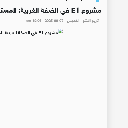
مشروع E1 في الضفة الغربية: المستهدف الديموغرافيا أكثر من الجغرافيا.
تاريخ النشر : الخميس - am 12:06 | 2025-08-07