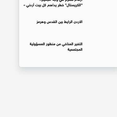
"الكريستال" خطر يداهم كل بيت أردني »
الاردن الرايط بين القدس وهرمز
التغير المناخي من منظور المسؤولية
المجتمعية