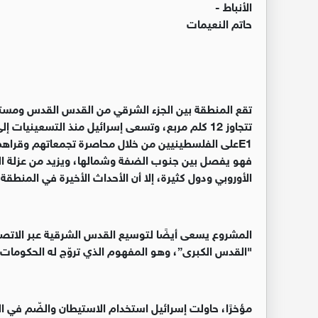
الأنباط -
حاتم النعيمات
تقع المنطقة
E1
بين الجزء الشرقي من القدس القدس ومستو
تتجاوز 12 كلم مربع، وتسعى إسرائيل منذ التسعيني
E1
على الفلسطينيين من خلال محاصرة تجمعاتهم وقراه
فهو يفصل بين جنوب الضفة وشمالها، ويزيد من عزلة ا
الأوروبي ودول كثيرة، إلا أن الأحداث الأخيرة في المنطقة 
المشروع يسعى أيضًا لتوسيع القدس الشرقية عبر الاتص
"القدس الكبرى”، وهو المفهوم الذي تروّج له الحكومات الإ
مؤخرًا، حاولت إسرائيل استخدام الاستيطان والضّم في ا