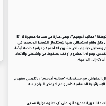
طنة "معاليه أدوميم”، وهي عبارة عن مساحة صغيرة لا
ات إلى خلق واقع استيطاني فيها لإستكمال الضغط الديموغرافي
م وتعطيل حياتهم، لكن مشروع
له أهمية جغرافية خاصة أيضًا،
لقدس. ومع أن المشروع أوقف بضغوط من واشنطن والاتحاد
أعادته إلى الواجهة
.
ال الجغرافي مع مستوطنة "معاليه أدوميم”، وتكريس مفهوم
سرائيلية المتعاقبة كأمر واقع لا يمكن التراجع عنه
.
لضفة الغربية كذخيرة للرد على أي خطوة دولية تسعى