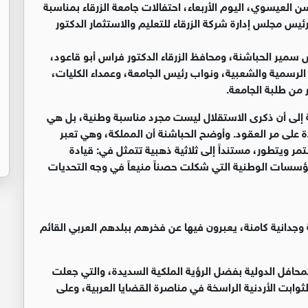
لعيسوي، اليوم الأربعاء، احتفالات جامعة الزرقاء بمناسبة
حضور رئيس مجلس إدارة شركة الزرقاء للتعليم والاستثمار الدكتور
سمير الحباشنة، ومحافظ الزرقاء الدكتور فراس أبو قاعود،
الرسمية والشعبية، ونواب رئيس الجامعة، وعمداء الكليات،
 من طلبة الجامعة.
 إلى أن ذكرى الاستقلال ليست مجرد مناسبة وطنية، بل هي
ة على مر العقود. وأوضح الحباشنة أن المملكة، وهي تعبر
مر ويتطور، مستنداً إلى ثلاثية ذهبية تتمثل في: قيادة
سسات الوطنية التي شكلت حصناً منيعاً في وجه التحديات
 وجدانية كامنة، يعبرون فيها عن فخرهم ببلدهم العربي القائم
محافل الدولية بفضل الرؤية الملكية السديدة، والتي جعلت
الثوابت الأردنية الراسخة في مناصرة القضايا العربية، وعلى