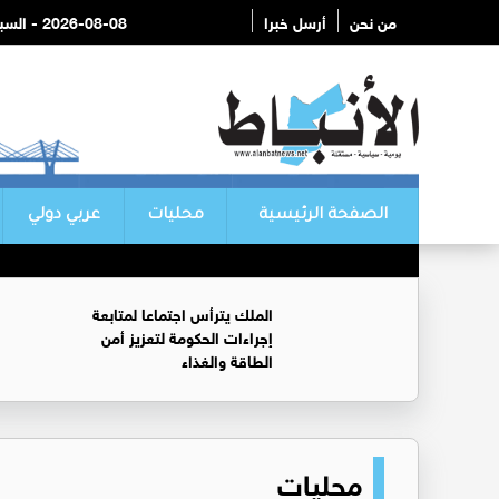
من نحن
أرسل خبرا
2026-08-08 - السبت
الصفحة الرئيسية
محليات
عربي دولي
الملك يترأس اجتماعا لمتابعة
إجراءات الحكومة لتعزيز أمن
الطاقة والغذاء
محليات