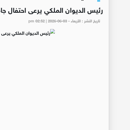
رئيس الديوان الملكي يرعى احتفال جام
تاريخ النشر : الأربعاء - pm 02:52 | 2026-06-03