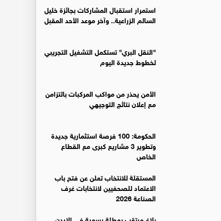
استمرار استقبال المشاركات بجائزة خليل
السالم الزراعية.. وآخر موعد الأحد المقبل
"النقل البري" تستكمل التشغيل التجريبي
لخطوط جديدة اليوم
الأمن يحذر من مواكب المركبات بالتزامن
مع إعلان نتائج التوجيهي
الحكومة: 100 فرصة استثمارية جديدة
وتطوير 3 مشاريع كبرى مع القطاع
الخاص
المستقلة للانتخاب تعلن عن فتح باب
الاعتماد للصحفيين لانتخابات غرف
الصناعة 2026
بلاغ مرتقب بعطلة رسمية في الاردن