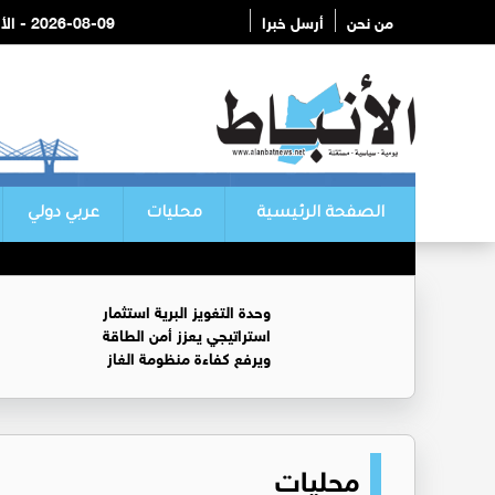
من نحن
أرسل خبرا
2026-08-09 - الأحد
الصفحة الرئيسية
محليات
عربي دولي
وحدة التغويز البرية استثمار
استراتيجي يعزز أمن الطاقة
ويرفع كفاءة منظومة الغاز
محليات