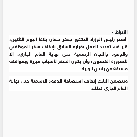
الأنباط -
أصدر رئيس الوزراء الدكتور جعفر حسان بلاغا اليوم الاثنين،
قرر فيه تمديد العمل بقراره السابق بإيقاف سفر الموظفين
والوفود واللجان الرسمية حتى نهاية العام الجاري، إلا
للضرورة القصوى، وأن يكون السفر لأسباب مبررة وبموافقة
مسبقة من رئيس الوزراء.
ويتضمن البلاغ إيقاف استضافة الوفود الرسمية حتى نهاية
العام الجاري كذلك.