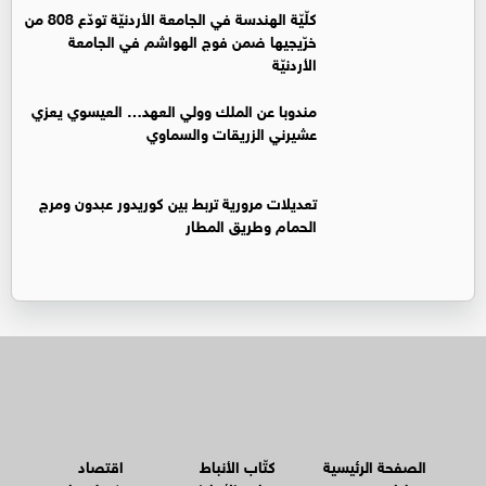
كلّيّة الهندسة في الجامعة الأردنيّة تودّع 808 من
خرّيجيها ضمن فوج الهواشم في الجامعة
الأردنيّة
مندوبا عن الملك وولي العهد… العيسوي يعزي
عشيرني الزريقات والسماوي
تعديلات مرورية تربط بين كوريدور عبدون ومرج
الحمام وطريق المطار
الصفحة الرئيسية
كتّاب الأنباط
اقتصاد