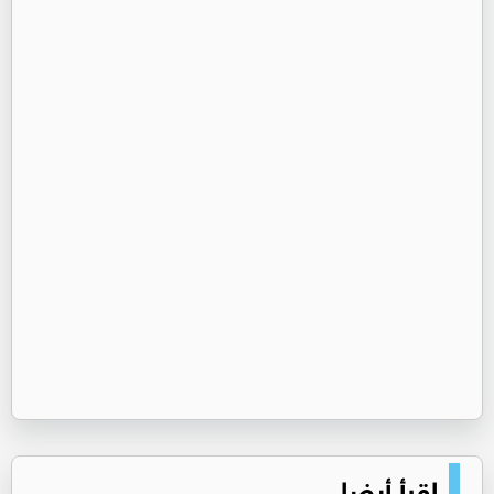
اقرأ أيضا