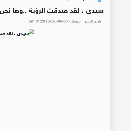
سيدى ، لقد صدقت الرؤية ..وها نحن ا
تاريخ النشر : الأربعاء - pm 01:29 | 2026-06-03