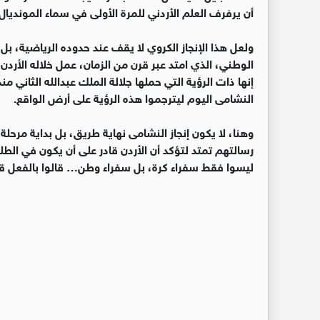
أن يرفرف العلم الأردني للمرة الأولى في سماء المونديال
ولعل هذا الإنجاز الكروي لا يقف عند حدوده الرياضية، بل
الوطني، الذي امتد عبر قرن من الزمان، عمل خلاله الأردن
إنها ذات الرؤية التي حملها جلالة الملك عبدالله الثاني من
النشامى اليوم ليترجموا هذه الرؤية على أرض الواقع.
وهنا، لا يكون إنجاز النشامى نهاية طريق، بل بداية مرحلة
رسالتهم تمتد لتؤكد أن الأردن قادر على أن يكون في الط
ليسوا فقط سفراء كرة، بل سفراء وطن… قالوا بالفعل قب