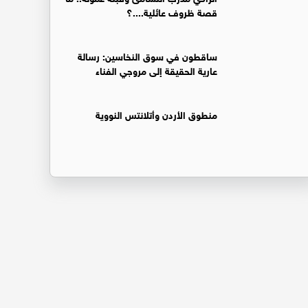
قصة ظروف عائلية....؟
ساقطون في سوق النخاسين: رسالة
عارية الحقيقة إلى مروجي الفناء
منطوق الأردن وأتلانتس النووية