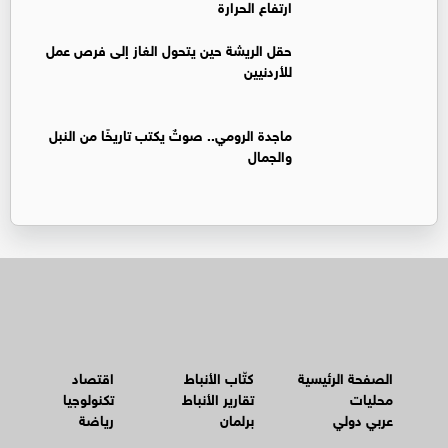
ارتفاع الحرارة
حقل الريشة حين يتحول الغاز إلى فرص عمل
للأردنيين
ماجدة الرومي.. صوتٌ يكتب تاريخًا من النبل
والجمال
الصفحة الرئيسية
كتّاب الأنباط
اقتصاد
محليات
تقارير الأنباط
تكنولوجيا
عربي دولي
برلمان
رياضة