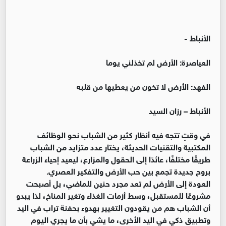
الأنباط -
العياصرة: الأرض لم تخذلني يوما
الفهد: الأرض لا تخون من يعطيها من قلبه
الأنباط – رزان السيد
في وقتٍ تتجه فيه أنظار كثير من الشباب نحو الوظائف
المكتبية والتقنيات الحديثة، يختار عدد متزايد من الشباب
طريقًا مختلفًا، عائدًا إلى الحقول والمزارع، ليعيد إحياء الزراعة
بروح جديدة تجمع بين حب الأرض والتفكير العصري.
العودة إلى الأرض لم تعد مجرد حنين للماضي، بل أصبحت
مشروعًا للمستقبل، وسط أزمات الغذاء وتغير المناخ، لذا يبدو
أن الشباب هم من يقودون التغيير بهدوء بحفنة تراب في اليد
وتطبيق ذكي في اليد الأخرى، ما يشي بأن ما يجري اليوم