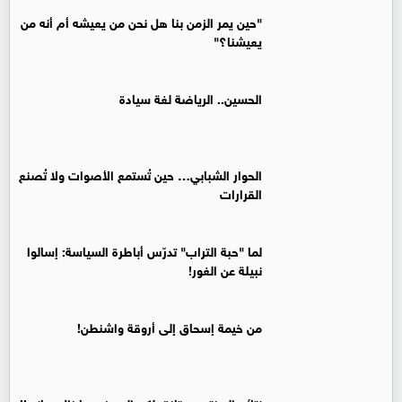
"حين يمر الزمن بنا هل نحن من يعيشه أم أنه من
يعيشنا؟"
الحسين.. الرياضة لغة سيادة
الحوار الشبابي… حين تُستمع الأصوات ولا تُصنع
القرارات
لما "حبة التراب" تدرّس أباطرة السياسة: إسالوا
نبيلة عن الغور!
من خيمة إسحاق إلى أروقة واشنطن!