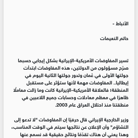
الأنباط -
حاتم النعيمات
تسير المفاوضات الأمريكية-الإيرانية بشكل إيجابي حسبما
صرّح مسؤولون من الدولتين، هذه المفاوضات ابتدأت
جولتها الأولى في عُمان وتدور جولتها الثانية اليوم في
إيطاليا.. المفاوضات مهمة لأنها ستؤثر على مستقبل
المنطقة؛ فالعلاقة الأمريكية-الإيرانية كانت وما زالت معاملًا
ظاهرًا في معظم معادلات وحسابات جميع اللاعبين في
منطقتنا منذ احتلال العراق عام 2003.
وزير الخارجية الإيراني قال حرفيًا إن المفاوضات "لا تدعو إلى
التشاؤم" وأن الإعلان عن نتائجها سيتم في الوقت المناسب،
وهذا يعني أن هناك تقدّمًا ونتائج حقيقية قد نسمع عنها