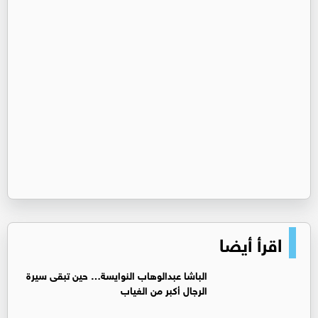
اقرأ أيضا
الباشا عبدالوهاب النوايسة… حين تبقى سيرة
الرجال أكبر من الغياب