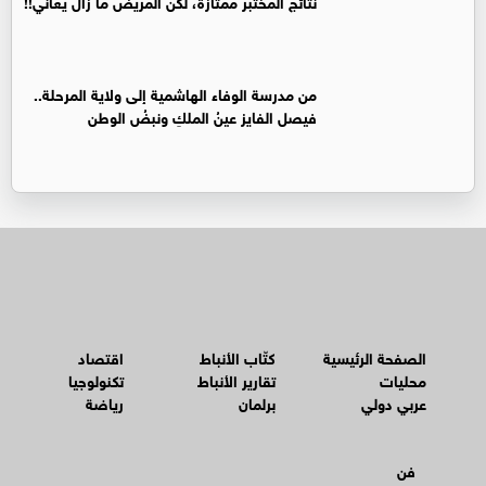
نتائج المختبر ممتازة، لكن المريض ما زال يعاني!!
من مدرسة الوفاء الهاشمية إلى ولاية المرحلة..
فيصل الفايز عينُ الملكِ ونبضُ الوطن
الصفحة الرئيسية
كتّاب الأنباط
اقتصاد
محليات
تقارير الأنباط
تكنولوجيا
عربي دولي
برلمان
رياضة
فن