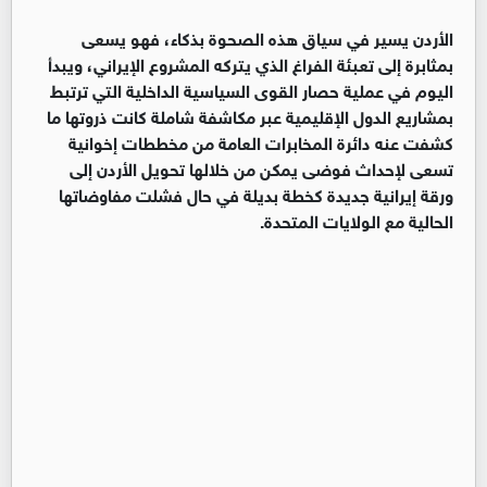
الأردن يسير في سياق هذه الصحوة بذكاء، فهو يسعى
بمثابرة إلى تعبئة الفراغ الذي يتركه المشروع الإيراني، ويبدأ
اليوم في عملية حصار القوى السياسية الداخلية التي ترتبط
بمشاريع الدول الإقليمية عبر مكاشفة شاملة كانت ذروتها ما
كشفت عنه دائرة المخابرات العامة من مخططات إخوانية
تسعى لإحداث فوضى يمكن من خلالها تحويل الأردن إلى
ورقة إيرانية جديدة كخطة بديلة في حال فشلت مفاوضاتها
الحالية مع الولايات المتحدة.