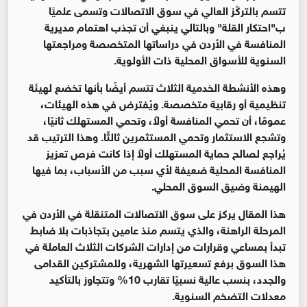
تتسم بالتركّز العالي في سوق الاتصالات وتسمى علميًا
ب"احتكار القلة" وبالتالي ينبغي أن تجذب اهتمام مديرية
المنافسة في الأردن في دراساتها المتخصصة ومراجعتها
السنوية للأسواق المحلية ذات الأولوية
.
وهذه الأنشطة الخدمية الثلاث تتسم أيضًا بأنها تخضع لهيئة
تنظيمية أو رقابية متخصصة. ويُفترض في هذه الهيئات،
عمومًا، أن تحمي المنافسة أولاً، وتحمي المستهلك ثانيًا،
وتشجع الاستثمار وتحمي المستثمرين ثالثًا. وهذا الترتيب قد
يُراجع لصالح حماية المستهلك أولاً إذا كانت فرص تعزيز
المنافسة المحلية ضعيفة لأي سبب من الأسباب، بما فيها
الهيمنة وضيق السوق المحلي
.
هذا المقال يركز على سوق الاتصالات المتنقلة في الأردن في
المرحلة الراهنة، والذي يتسم منذ عامين بتجاذبات بلا ضابط
تبدأ بمساعي وقرارات من إدارات الشركات الثلاث العاملة في
هذا السوق برفع تسعيرتها الشهرية، وللمشتركين القدامى
والجدد، بنسب عالية نسبيًا تقارب 10% وتتجاوز بالتأكيد
معدلات التضخم السنوية
.