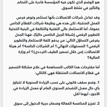
هو الوضع الذي تكون فيه المؤسسة قادرة على التحكم
والتأثير في نشاط السوق
.
وقد تجادل شركات الاتصالات بأنها تستثمر وتوفر فرص
العمل المنتجة، لكن هذه هي وظيفة شركات القطاع الخاص
عمومًا، أما الاستثمار عالي التقنية والتكلفة في البنية التحتية
للتطوير الرقمي (شبكة الجيل الخامس حاليًا)، فهذا الجدل
يفرض التساؤل التالي: من يدفع كلفة الاستثمار والتطوير
الرقمي؟ المستهلك النهائي؟ أم الشركات الخاصة؟ أم هيئة
الاتصالات (من خلال تسعير الطيف الترددي)؟ أم وزارة
المالية؟
أما مقترحات هذا الكاتب للمساهمة في علاج مشكلة التسعير
في قطاع الاتصالات المتنقلة فهي كالتالي
:
1
.
وضع سقف قانوني على نسب الزيادة السنوية لا تتجاوز
بأي حال معدل التضخم السنوي العام أو معدل الزيادة في
الأجور، أيهما أقل
.
2
.
تعزيز المنافسة الفعالة وضمان حرية الدخول إلى سوق