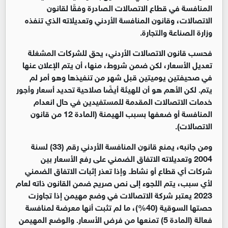
المنافسة في قطاع الاتصالات الصادرة وفقًا لقانون
الاتصالات، وقانون المنافسة الأردني وتعديلاته الذي تنفذه
وزارة الصناعة والتجارة
.
فحسب قانون الاتصالات الأردني، يحق للشركات المشغلة
تعديل الأسعار، لكن ضمن شروط، منها، أن يتم الإعلان عنها
في صحيفتين يوميتين قبل شهر من تنفيذها وهو أمر لم
يتم. لكن الأهم هو أن للهيئة أيضًا صلاحية تحديد أسعار وأجور
خدمات الاتصالات المقدمة للمستفيدين في حال انعدام
المنافسة أو ضعفها بسبب الهيمنة (المادة 12 من قانون
الاتصالات
).
ومن جانبه، يمنع قانون المنافسة الأردني رقم (33) لسنة
2004 وتعديلاته الاتفاق الضمني على رفع الأسعار بين
شركات أي قطاع أو نشاط. وإذا تعذر إثبات الاتفاق الضمني
لأي سبب، يتم اللجوء إلى نص صريح ضمن القانون ذاته لعام
2023 يعتبر شركة الاتصالات في وضع مهيمن إذا تجاوزت
حصتها السوقية (40%)، ما لم تثبت أنها معرضة لمنافسة
فعالة (المادة 5) تمنعها من فرض الأسعار. والوضع المهيمن