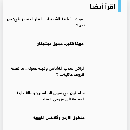
اقرأ أيضا
صوت الأغلبية الشعبية... التيار الديمقراطي: من
نحن؟
أمريكا تتغير.. عبدول ميشيغان
الزاكي مدرب النشامى وقبله عموتة.. ما قصة
ظروف عائلية....؟
ساقطون في سوق النخاسين: رسالة عارية
الحقيقة إلى مروجي الفناء
منطوق الأردن وأتلانتس النووية