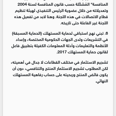
المنافسة" المُشكّلة حسب قانون المنافسة لسنة 2004
وتعديلاته من خلال عضوية الرئيس التنفيذي لهيئة تنظيم
قطاع الاتصالات في هذه اللجنة. وهنا لابد من تفعيل هذه
اللجنة غير الفاعلة حتى تاريخه
.
6
.
تبني نهج استباقي لحماية المستهلك (الحماية المسبقة)
في التشريعات ولدى الجهات الحكومية المختصة، وإعداد
الأنظمة والتعليمات وأدلة المعلومات الكفيلة بتطبيق فاعل
لقانون حماية المستهلك 2017
.
تشجيع الاستثمار في مختلف القطاعات لا جدال في أهميته،
لكن المطلوب تشجيع الاستثمار المنتج والتنافسي، دون أن
يكون فائض المنتج وربحيته على حساب رفاهية المستهلك
النهائي
.