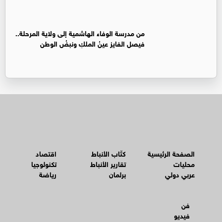
من مدرسة الوفاء الهاشمية إلى ولاية المرحلة..
فيصل الفايز عينُ الملكِ ونبضُ الوطن
الصفحة الرئيسية
كتّاب الأنباط
اقتصاد
محليات
تقارير الأنباط
تكنولوجيا
عربي دولي
برلمان
رياضة
فن
فيديو