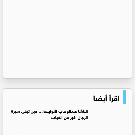
اقرأ أيضا
الباشا عبدالوهاب النوايسة… حين تبقى سيرة
الرجال أكبر من الغياب