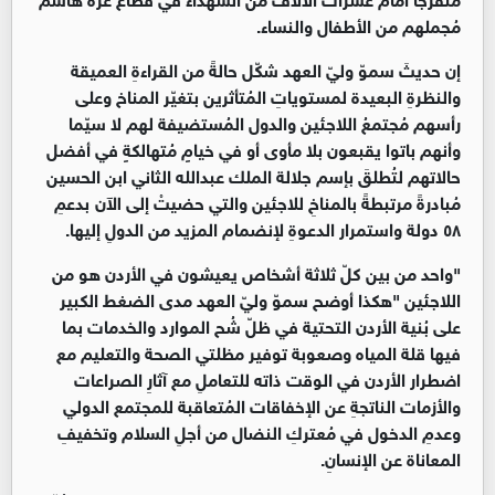
مُجملهم من الأطفال والنساء.
إن حديثَ سموّ وليّ العهد شكّل حالةً من القراءةِ العميقة
والنظرةِ البعيدة لمستوياتِ المُتأثرين بتغيّر المناخ وعلى
رأسهم مُجتمعُ اللاجئين والدول المُستضيفة لهم لا سيّما
وأنهم باتوا يقبعون بلا مأوى أو في خيامٍ مُتهالكةٍ في أفضل
حالاتهم لتُطلقَ بإسم جلالة الملك عبدالله الثاني ابن الحسين
مُبادرةً مرتبطةً بالمناخِ للاجئين والتي حضيتْ إلى الآن بدعمِ
٥٨ دولة واستمرار الدعوةِ لإنضمام المزيد من الدولِ إليها.
"واحد من بين كلّ ثلاثة أشخاص يعيشون في الأردن هو من
اللاجئين "هكذا أوضح سموّ وليّ العهد مدى الضغط الكبير
على بُنية الأردن التحتية في ظلّ شُح الموارد والخدمات بما
فيها قلة المياه وصعوبة توفير مظلتي الصحة والتعليم مع
اضطرار الأردن في الوقت ذاته للتعاملِ مع آثارِ الصراعات
والأزمات الناتجةِ عن الإخفاقات المُتعاقبة للمجتمع الدولي
وعدمِ الدخول في مُعتركِ النضال من أجلِ السلام وتخفيفِ
المعاناة عن الإنسانِ.