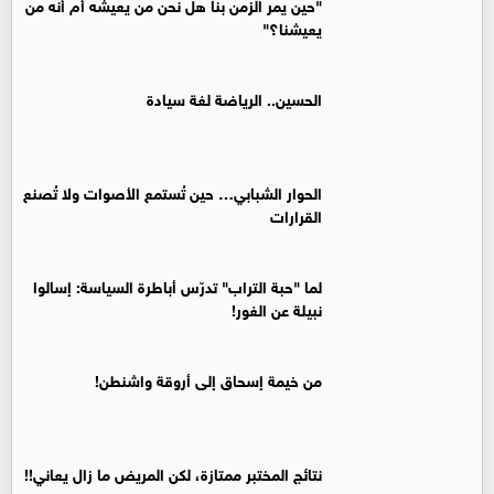
"حين يمر الزمن بنا هل نحن من يعيشه أم أنه من
يعيشنا؟"
الحسين.. الرياضة لغة سيادة
الحوار الشبابي… حين تُستمع الأصوات ولا تُصنع
القرارات
لما "حبة التراب" تدرّس أباطرة السياسة: إسالوا
نبيلة عن الغور!
من خيمة إسحاق إلى أروقة واشنطن!
نتائج المختبر ممتازة، لكن المريض ما زال يعاني!!