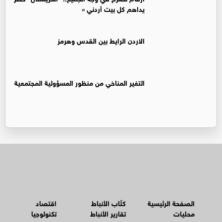
يداهم كل بيت أردني »
الاردن الرايط بين القدس وهرمز
التغير المناخي من منظور المسؤولية المجتمعية
الصفحة الرئيسية
كتّاب الأنباط
اقتصاد
محليات
تقارير الأنباط
تكنولوجيا