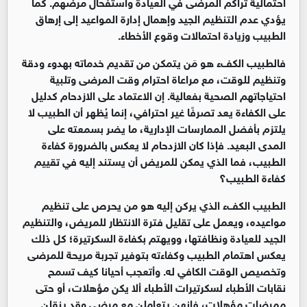
احتمالية تراكم المرضى في العيادة واستفحال مرضهم. كما
يؤدي عدم التنظيم الجيد وإهمال إدارة المواعيد إلى إرهاق
الطبيب وزيادة احتمالات وقوع الأخطاء.
فالطبيب الكفء هو مَن يتمكن من تقديم خدماته بهدوء ودقة
وتنظيم للوقت، مع مراعاة احترام وقت المرضى وتلبية
احتياجاتهم الصحية بفعالية. إن الاعتماد على الازدحام كدليل
على الكفاءة يعد تصرفًا غير احترافي، إنما يُظهر أن الطبيب لا
يلتزم بأفضل الممارسات الإدارية، ما يضر بسمعته على
المدى البعيد. فإذا كان الازدحام لا يعكس بالضرورة كفاءة
الطبيب، فما الذي يمكن للمريض أن يستند إليه في تقييم
كفاءة الطبيب؟
الطبيب الكفء الذي يركن إليه هو من يحرص على تنظيم
مواعيده، ويعمل على تقليل فترة الانتظار للمريض، والتنظيم
الجيد للعيادة ونظافتها، وويهتم بكفاءة السكرتيرة؛ كل ذلك
يعكس اهتمام الطبيب وكفاءته بتوفير تجربة مريحة للمرضى
وتخصيص الوقت الكافي له. وأتعجب أحيانا كيف تسمح
نقابات الأطباء لسكرتيرات الأطباء ألا يكن مؤهلات، أو حتى
ممرضات مؤهلات، فإنهن يتعاملن مع مرضى وقد ينقلن