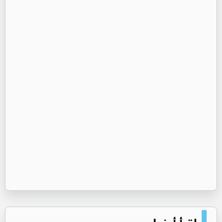
اقرأ أيضا