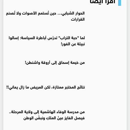
الحوار الشبابي… حين تُستمع الأصوات ولا تُصنع
القرارات
لما "حبة التراب" تدرّس أباطرة السياسة: إسالوا
نبيلة عن الغور!
من خيمة إسحاق إلى أروقة واشنطن!
نتائج المختبر ممتازة، لكن المريض ما زال يعاني!!
من مدرسة الوفاء الهاشمية إلى ولاية المرحلة..
فيصل الفايز عينُ الملكِ ونبضُ الوطن