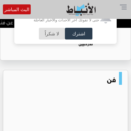
البث المباشر
أترغب في تفعيل الإشعارات؟
حتى لا تفوتك آخر الأحداث والأخبار العاجلة
المستقلة للانتخاب تعلن عن فتح با
اشترك
لا شكراً
حقل الريشة حين يتحول الغاز إلى فرص عمل
للأردنيين
فن