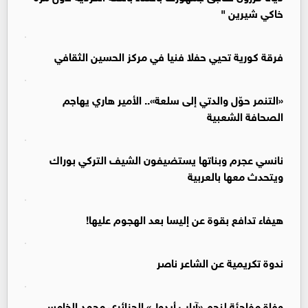
خاكي شيرين "
فرقة كورية تحيي حفلا فنيا في مركز الحسين الثقافي
«التنمر حوّل والدتي إلى سلعة».. الأمير هاري يهاجم
الصحافة الشعبية
نانسي عجرم وبناتها يستضيفون الشيف التركي بوراك
ويتحدث معها بالعربية
هيفاء تدافع بقوة عن إليسا بعد الهجوم عليها!
ندوة تكريمية عن الشاعر ناصر
وفاة مفاجئة لنجم «آراب أيدول» الجزائري محمد الخامس