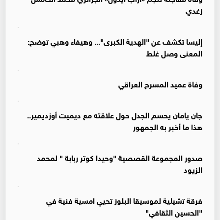
زغدي
إليسا تكشف عن "الهدية الكبرى"... وهيفاء وهبي توضح:
المعنى وصل غلط
وفاة عميد المسرح العراقي
جان يامان يحسم الجدل حول علاقته مع ديميت أوزديمير..
هذا ما أخبر به الجمهور
صدور المجموعة القصصية "وحيدا كوتر ربابة " لمحمد
الزيود
فرقة تشيلية لموسيقا البلوز تحيي امسية فنية في
"الحسين الثقافي"