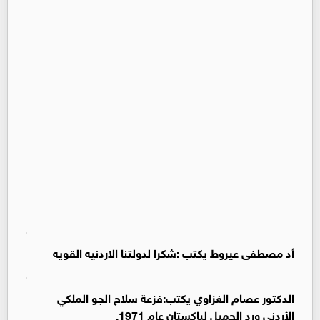
أد مصطفى عيروط يكتب :شكرا لدولتنا الاردنيه القويه
الدكتور عصام الغزاوي يكتب:فزعة سلاح الجو الملكي
الأردني ورد الجميل لباكستان عام 1971.