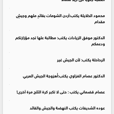
محمود الخلايلة يكتب:أردن الشومات بقائدٍ ملهم وجيشٍ
مقدام
الدكتور موفق الزيادات يكتب: مطالبة علها تجد مؤزارتكم
ودعمكم
الرحاحلة يكتب: لأن الجيش غير
الدكتور عصام الغزاوي يكتب:أُهزوجة الجيش العربي
عصام قضماني يكتب : حتى لا تكبر كرة الثلج مرة أخرى!
عوده الشديفات يكتب النهضة والجيش والقائد