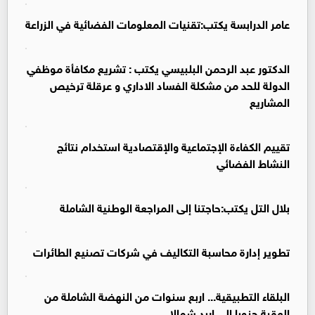
عامر الدرابسة يكتب:تقنيات المعلومات الفضائية في الزراعة
الدكتور عبد الرحمن البلبيسي يكتب : تشريع مكافأة موظفي
الدولة للحد من مشكلة الفساد الاداري و عرقلة ترخيص
المشاريع
تقييم الكفاءة الإجتماعية والإقتصادية استخدام نتائج
النشاط الفضائي
بلال التل يكتب:حاجتنا إلى المراجعة الوطنية الشاملة
تطوير إدارة محاسبة التكاليف في شركات تصنيع الطائرات
البلقاء التطبيقية... اربع سنوات من النهضة الشاملة من
العقبة جنوبا الى اربد شمالا