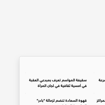
رعة
سقيفة المواسم تعرف بمبدعي العقبة
في أمسية ثقافية في لجان المرأة
راكز
قهوة السعادة تنضم لزمالة "بادر"