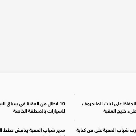
للحفاظ على نبات المانجروف
10 ابطال من العقبة في سباق الس
ىء خليج العقبة
للسيارات بالمنطقة الخاصة
درب شباب العقبة على فن كتابة
مدير شباب العقبة يناقش خطط الم