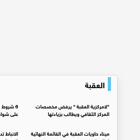
العقبة
"لامركزية العقبة " يرفض مخصصات
6 شروط 
المركز الثقافي ويطالب بزيادتها
على شواط
ميناء حاويات العقبة في القائمة النهائية
الانباط ت