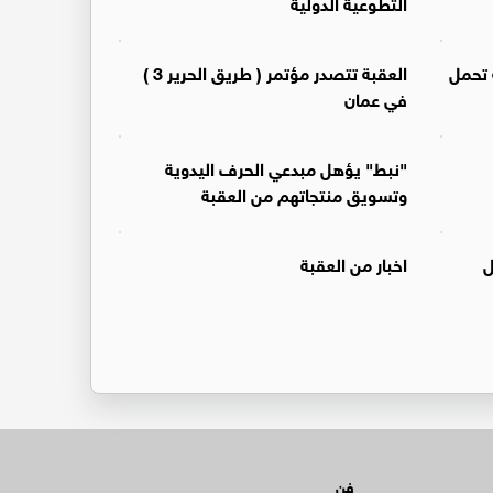
التطوعية الدولية
 تحمل
العقبة تتصدر مؤتمر ( طريق الحرير 3 )
في عمان
"نبط" يؤهل مبدعي الحرف اليدوية
وتسويق منتجاتهم من العقبة
ل
اخبار من العقبة
فن