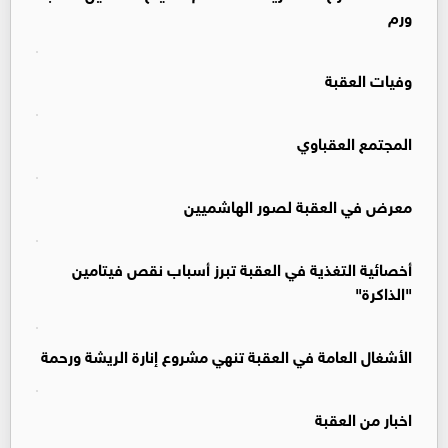
ورم
وفيات العقبة
المجتمع العقباوي
معرض في العقبة لصور الهاشميين
أخصائية التغذية في العقبة تبرز أسباب نقص فيتامين
"الذاكرة"
الأشغال العامة في العقبة تنهي مشروع إنارة الريشة ورحمة
اخبار من العقبة