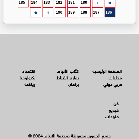
185
184
183
182
181
180
190
189
188
187
186
الصفحة الرئيسية
كتّاب الأنباط
اقتصاد
محليات
تقارير الأنباط
تكنولوجيا
عربي دولي
برلمان
رياضة
فن
فيديو
منوعات
© جميع الحقوق محفوظة صحيفة الأنباط 2024