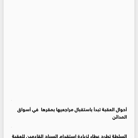
أحوال العقبة تبدأ باستقبال مراجعيها بمقرها في أسواق
المدائن
السلطة تطرح عطاء لزيادة استقدام السياح القادمين للعقبة