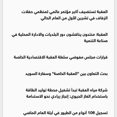
العقبة تستضيف أكبر مؤتمر عالمي لمنظمي حفلات
الزفاف في تشرين الأول من العام الحالي
العقبة: منتدون يناقشون دور البلديات والادارة المحلية في
صناعة التنمية
قرارات مجلس مفوضي سلطة العقبة الاقتصادية الخاصة
بحث التعاون بين "العقبة الخاصة" وسفارة السويد
شركة مياه العقبة تبدأ تشغيل محطة توليد الطاقة
باستخدام الغاز الحيوي: إنجاز ريادي نحو الاستدامة
تسجيل 106 أنواع من الطيور في أيلة العام الماضي