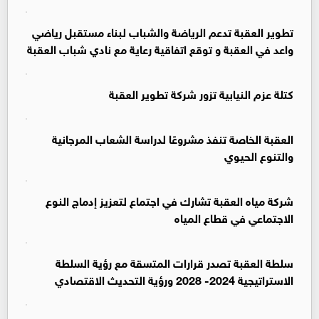
تطوير العقبة تدعم الرياضة والشباب لبناء مستقبل رياضي
واعد في العقبة و توقع اتفاقية رعاية مع نادي شباب العقبة
كتلة عزم النيابية تزور شركة تطوير العقبة
العقبة الخاصة تنفذ مشروعًا لدراسة الشعاب المرجانية
والتنوع الحيوي
شركة مياه العقبة تشارك في اجتماع لتعزيز إدماج النوع
الاجتماعي في قطاع المياه
سلطة العقبة تصدر قرارات المتسقة مع رؤية السلطة
الاستراتيجية 2024- 2028 ورؤية التحديث الاقتصادي