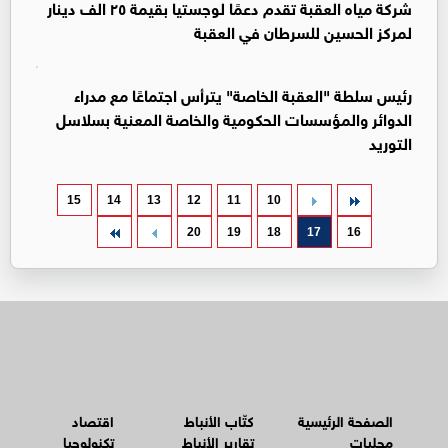
شركة مياه العقبة تقدم دعمًا لوجستيا بقيمة ٢٥ الف دينار
لمركز الحسين للسرطان في العقبة
رئيس سلطة "العقبة الخاصة" يترأس اجتماعًا مع مدراء
الدوائر والمؤسسات الحكومية والخاصة المعنية بسلاسل
التوريد
15
14
13
12
11
10
20
19
18
17
16
الصفحة الرئيسية
كتّاب الأنباط
اقتصاد
محليات
تقارير الأنباط
تكنولوجيا