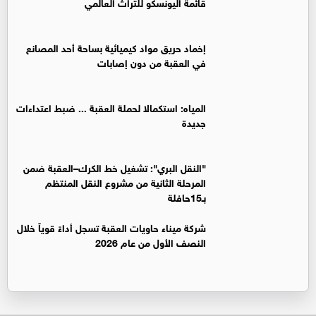
قائمة اليونسكو للتراث العالمي
إخماد حريق مواد كيميائية بساحة أحد المصانع
في العقبة من دون إصابات
المياه: استكمالا لحملة العقبة ... ضبط اعتداءات
جديدة
"النقل البري": تشغيل خط الكرك–العقبة ضمن
المرحلة الثانية من مشروع النقل المنتظم
بـ15حافلة
شركة ميناء حاويات العقبة تسجل أداءً قوياً خلال
النصف الأول من عام 2026