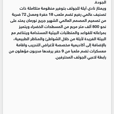
الجودة.
ويمتاز نادي أيلة للجولف بتوفير منظومة متكاملة ذات
تصنيف عالمي رفيع تضم ملعب 18 حفرة ومعدل 72 ضربة
من تصميم المصمم العالمي الشهير جريج نورمان يمتد على
نحو 800 ألف متر مربع من المسطحات الخضراء ويتميز
بمراعاته للقواعد والمتطلبات البيئية المستدامة ويتناغم مع
البيئة الفريدة لأيلة من خلال الشواطئ والمناظر الطبيعية،
بالإضافة إلى أكاديمية مخصصة لأغراض التدريب واقامة
معسكرات تضم ملعبا من 9 حفر يرفدها مدربون مؤهلون من
رابطة لاعبي الجولف المحترفين.