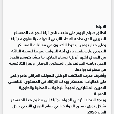
الأنباط -
انطلق صباح اليوم على ملعب نادي أيلة للجولف المعسكر
التدريبي الذي نظمه الاتحاد الأردني للجولف بالتعاون مع أيلة .
وعلى مدار يومين ينخرط اللاعبون في فعاليات المعسكر
التدريبي على ملعب نادي أيلة للجولف تمهيداً لنسخة الثالثه
من الدوري لشهر أبريل/ نيسان الجاري. ما يبشر بتوسع قاعدة
لاعبي رياضة الجولف على المستوى الوطني ويعزز التنافسية
في صفوف روادها.
وأشرف مدرب المنتخب الوطني للجولف العراقي عامر راضي
على فعاليات المعسكر بهدف الارتقاء في المستوى التنافسي
للاعبين المشاركين تمهيداً للبطولات المحلية والخارجية
المقبلة.
ويتجه الاتحاد الأردني للجولف وأيلة إلى تنظيم هذا المعسكر
بشكل دوري يسبق الجولات التي تقام للدوري الأردني خلال
العام 2025.