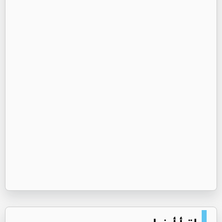
اقرأ أيضا