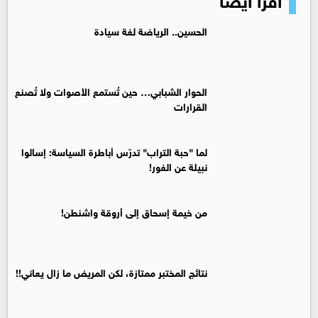
الحسين.. الرياضة لغة سيادة
الحوار الشبابي… حين تُستمع الأصوات ولا تُصنع
القرارات
لما "حبة التراب" تدرّس أباطرة السياسة: إسالوا
نبيلة عن الغور!
من خيمة إسحاق إلى أروقة واشنطن!
نتائج المختبر ممتازة، لكن المريض ما زال يعاني!!