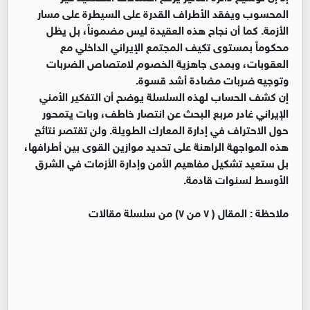
المحسوب ويفقد الأطراف القدرة على السيطرة على مسار
الأزمة. كما أن نجاح هذه العقيدة ليس مضموناً، بل يظل
محكوماً بمستوى تكيف المجتمع الإيراني الداخلي مع
العقوبات، وبمدى جاهزية الخصوم لامتصاص الضربات
وتوجيه ضربات مضادة أشد قسوة.
إن كشف الحساب لهذه السلسلة يوضح أن التفكير الأمني
الإيراني غادر مربع البحث عن انتصار خاطف، وبات يتمحور
حول الاحتراف في إدارة المعارك الطويلة. ولن تقتصر نتائج
هذه المواجهة الراهنة على تحديد موازين القوى بين أطرافها،
بل ستعيد تشكيل مفاهيم الأمن وإدارة الأزمات في الشرق
الأوسط لسنوات قادمة.
ملاحظة : المقال ( ٧ من ٧) من سلسلة مقالات