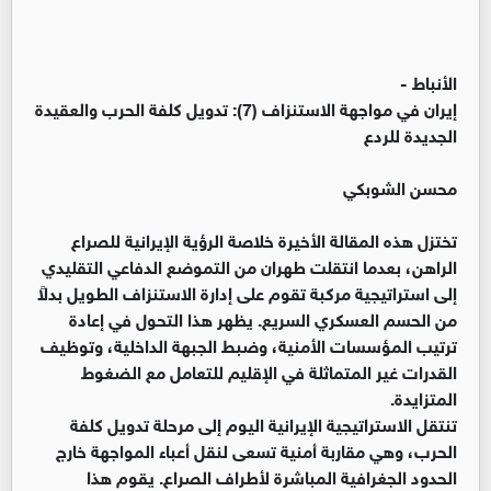
الأنباط -
إيران في مواجهة الاستنزاف (7): تدويل كلفة الحرب والعقيدة
الجديدة للردع
محسن الشوبكي
تختزل هذه المقالة الأخيرة خلاصة الرؤية الإيرانية للصراع
الراهن، بعدما انتقلت طهران من التموضع الدفاعي التقليدي
إلى استراتيجية مركبة تقوم على إدارة الاستنزاف الطويل بدلاً
من الحسم العسكري السريع. يظهر هذا التحول في إعادة
ترتيب المؤسسات الأمنية، وضبط الجبهة الداخلية، وتوظيف
القدرات غير المتماثلة في الإقليم للتعامل مع الضغوط
المتزايدة.
تنتقل الاستراتيجية الإيرانية اليوم إلى مرحلة تدويل كلفة
الحرب، وهي مقاربة أمنية تسعى لنقل أعباء المواجهة خارج
الحدود الجغرافية المباشرة لأطراف الصراع. يقوم هذا