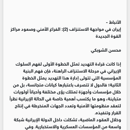
الأنباط -
إيران في مواجهة الاستنزاف (2): الفراغ الأمني وصعود مراكز
القوة الجديدة
محسن الشوبكي
إذا كانت قراءة التهديد تمثل الخطوة الأولى لفهم السلوك
الإيراني في مرحلة الاستنزاف الراهنة، فإن فهم البنية
المؤسسية التي تتولى إدارة هذا التهديد يمثل الخطوة
الثانية؛ فالدول لا تتصرف باعتبارها كيانات متجانسة، بل من
خلال مؤسسات وأجهزة تمتلك رؤى مختلفة وأحياناً أولويات
متباينة، وهو ما يكتسب أهمية خاصة في الحالة الإيرانية نظراً
لتعقد منظومتها الأمنية وتعدد الجهات المنخرطة في إنتاج
القرار وتنفيذه.
وخلال العقود الماضية، تشكلت داخل الدولة الإيرانية شبكة
واسعة من المؤسسات العسكرية والاستخبارية. وفي