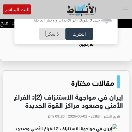
البث المباشر
أترغب في تفعيل الإشعارات؟
حتى لا تفوتك آخر الأحداث والأخبار العاجلة
المستقلة للانتخاب تعلن عن فتح باب 
اشترك
لا شكراً
حقل الريشة حين يتحول الغاز إلى فرص عمل
للأردنيين
مقالات مختارة
إيران في مواجهة الاستنزاف (2): الفراغ
الأمني وصعود مراكز القوة الجديدة
تاريخ النشر : الثلاثاء - pm 09:23 | 2026-06-02