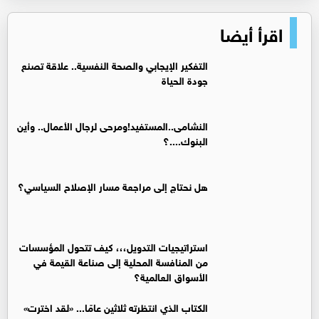
اقرأ أيضا
التفكير الإيجابي والصحة النفسية.. علاقة تصنع
جودة الحياة
النشامى..المستفيد!ومرحى لرجال الأعمال.. وأين
البنوك....؟
هل نحتاج إلى مراجعة مسار الإصلاح السياسي؟
استراتيجيات التدويل،،، كيف تتحول المؤسسات
من المنافسة المحلية إلى صناعة القيمة في
الأسواق العالمية؟
الكتاب الذي انتظرته ثلاثين عامًا... «لقد اخترت»