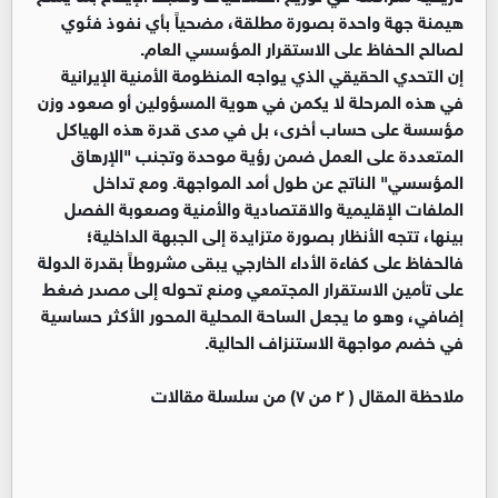
هيمنة جهة واحدة بصورة مطلقة، مضحياً بأي نفوذ فئوي
لصالح الحفاظ على الاستقرار المؤسسي العام.
إن التحدي الحقيقي الذي يواجه المنظومة الأمنية الإيرانية
في هذه المرحلة لا يكمن في هوية المسؤولين أو صعود وزن
مؤسسة على حساب أخرى، بل في مدى قدرة هذه الهياكل
المتعددة على العمل ضمن رؤية موحدة وتجنب "الإرهاق
المؤسسي" الناتج عن طول أمد المواجهة. ومع تداخل
الملفات الإقليمية والاقتصادية والأمنية وصعوبة الفصل
بينها، تتجه الأنظار بصورة متزايدة إلى الجبهة الداخلية؛
فالحفاظ على كفاءة الأداء الخارجي يبقى مشروطاً بقدرة الدولة
على تأمين الاستقرار المجتمعي ومنع تحوله إلى مصدر ضغط
إضافي، وهو ما يجعل الساحة المحلية المحور الأكثر حساسية
في خضم مواجهة الاستنزاف الحالية.
ملاحظة المقال ( ٢ من ٧) من سلسلة مقالات