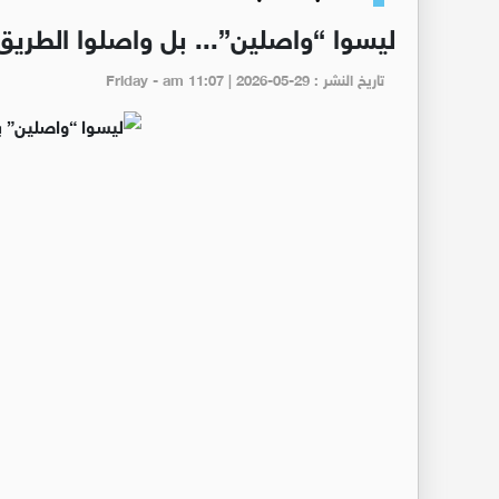
ليسوا “واصلين”... بل واصلوا الطري
تاريخ النشر : Friday - am 11:07 | 2026-05-29