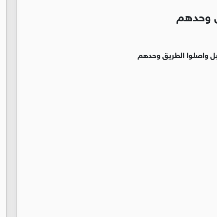
ق وحدهم