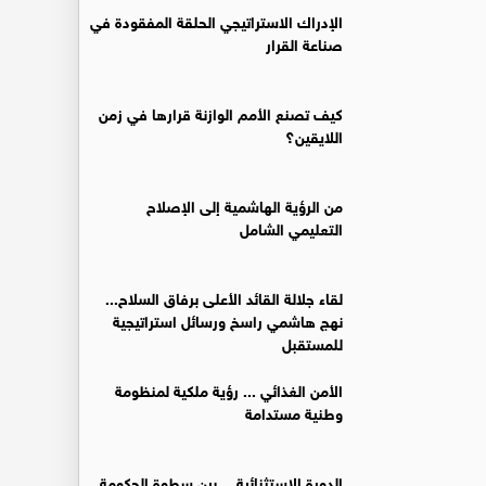
الإدراك الاستراتيجي الحلقة المفقودة في
صناعة القرار
كيف تصنع الأمم الوازنة قرارها في زمن
اللايقين؟
من الرؤية الهاشمية إلى الإصلاح
التعليمي الشامل
لقاء جلالة القائد الأعلى برفاق السلاح...
نهج هاشمي راسخ ورسائل استراتيجية
للمستقبل
الأمن الغذائي ... رؤية ملكية لمنظومة
وطنية مستدامة
الدورة الاستثنائية… بين سطوة الحكومة