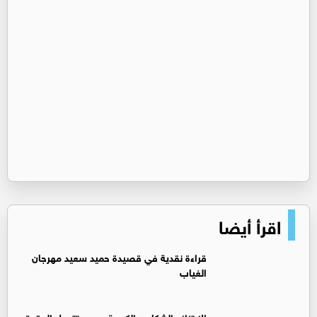
اقرأ أيضا
قراءة نقدية في قصيدة حميد سعيد مهرجان
الغياب
الابتزاز والشكاوى الكيدية... حين تتحول الحقوق