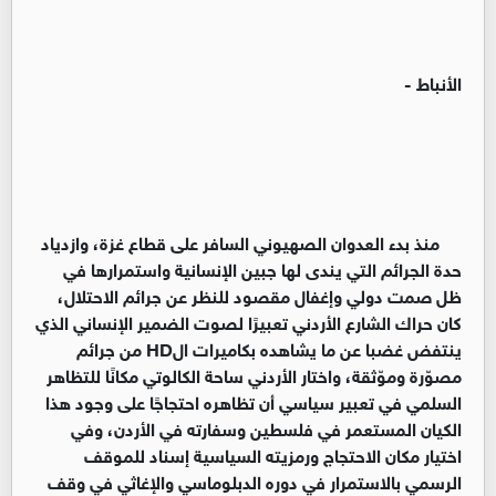
الأنباط -
منذ بدء العدوان الصهيوني السافر على قطاع غزة، وازدياد
حدة الجرائم التي يندى لها جبين الإنسانية واستمرارها في
ظل صمت دولي وإغفال مقصود للنظر عن جرائم الاحتلال،
كان حراك الشارع الأردني تعبيرًا لصوت الضمير الإنساني الذي
ينتفض غضبا عن ما يشاهده بكاميرات الHD من جرائم
مصوّرة وموّثقة، واختار الأردني ساحة الكالوتي مكانًا للتظاهر
السلمي في تعبير سياسي أن تظاهره احتجاجًا على وجود هذا
الكيان المستعمر في فلسطين وسفارته في الأردن، وفي
اختيار مكان الاحتجاج ورمزيته السياسية إسناد للموقف
الرسمي بالاستمرار في دوره الدبلوماسي والإغاثي في وقف