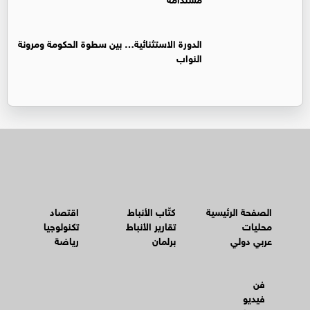
الدورة الاستثنائية… بين سطوة الحكومة ومرونة
النواب
الصفحة الرئيسية
كتّاب الأنباط
اقتصاد
محليات
تقارير الأنباط
تكنولوجيا
عربي دولي
برلمان
رياضة
فن
فيديو