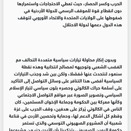
الحرب وكسر الحصار، حيث تعطي الاحتجاجات واستمرارها
دون انقطاع قوة للموقف الرسمي للدولة الأردنية في
ضغوطها على الولايات المتحدة والاتحاد الأوروبي لتوقف
هذه الدول دعمها لدولة الاحتلال.
وبدون إنكار محاولة تيارات سياسية متعددة التحالف مع
الغضب الشعبي وتوجيهه لمصالح انتخابية وهذه نقطة
سنعود لنتحدث عنها مُفصّلا، ولكن بين شد وجذب التيارات
السياسية أفضى هذا التنافر على وسائل التواصل إلى التأكيد
على أسلمة حراك الكالوتي وحصره بلون سياسي لتيار الإسلام
السياسي وتصوير الصورة عبر مواقع التواصل الاجتماعي
وكأنها معركة بين الحكومة وجماعة الإخوان المسلمين، كان
الناس في الكالوتي يُركز على هدفين، وقف الحرب على غزة
وقطع كل أشكال الدعم لها، وحماية وتحصين الأردن في قناعة
شعبية أن المشروع الصهيوني التوسعي والذي تستمر
حكومة اليمين الصهيوني بتذكيرنا بأن الأردن جزء من مشروعها