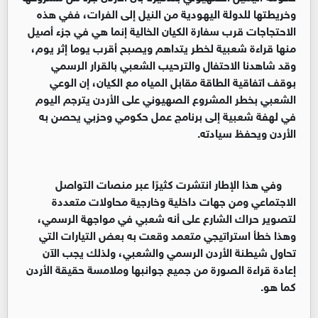
وخريطتها للدولة اليهودية من النيل إلى الفرات، ففي هذه
الاحتجاجات قرب سفارة الكيان الخالية إنما هي في جزء أصيل
منها قراءة شعبية لخطر يتداهم ويصبح أقرب يوما إثر يوم،
وقد شاهدنا الاحتفال والترحيب الشعبي بالقرار الرسمي
بوقف اتفاقية الطاقة مقابل المياه مع الكيان، إن الوعي
الشعبي بخطر المشروع الصهيوني على الأردن يترجم اليوم
في لهفة شعبية إلى برنامج عمل حكومي وحزبي يحصن به
الأردن ويحفظ سيادته.
وفي هذا الإطار انتشرت كثيرًا عبر منصات التواصل
الاجتماعي ومن جهات داخلية وخارجية محاولات متعددة
لتصوير حراك الشارع على أنه شعبي في مواجهة الرسمي،
وهذا خطأ استراتيجي متعمد وقعت به بعض التيارات التي
تحاول شيطنة الأردن الرسمي والشعبي، ولذلك يجب الآن
إعادة قراءة الصورة من جميع جوانبها وملامسة حقيقة الأردن
كما هو.