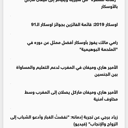
بالأوسكار
اوسكار 2019: قائمة الفائزين بجوائز اوسكار الـ91
رامي مالك يفوز بأوسكار أفضل ممثل عن دوره في
"الملحمة البوهيمية"
الأمير هاري وميغان في المغرب لدعم التعليم والمساواة
بين الجنسين
الأمير هاري وميغان ماركل يصلان إلى المغرب وسط
مخاوف أمنية
زياد برجي عن تجربة إدمانه: "نفضتُ الغبار وأدعو الشباب إلى
الزواج والإنجاب" (فيديو)