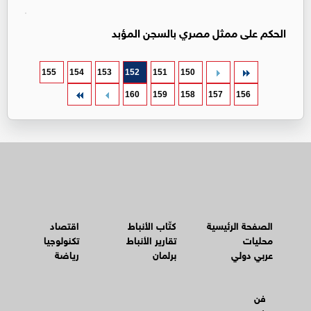
الحكم على ممثل مصري بالسجن المؤبد
155
154
153
152
151
150
160
159
158
157
156
الصفحة الرئيسية
كتّاب الأنباط
اقتصاد
محليات
تقارير الأنباط
تكنولوجيا
عربي دولي
برلمان
رياضة
فن