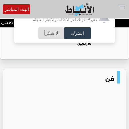
البث المباشر
أترغب في تفعيل الإشعارات؟
حتى لا تفوتك آخر الأحداث والأخبار العاجلة
ندوة تعاين التراث الأردني ضمن ا
اشترك
لا شكراً
حقل الريشة حين يتحول الغاز إلى فرص عمل
للأردنيين
فن