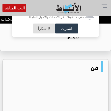
البث المباشر
أترغب في تفعيل الإشعارات؟
حتى لا تفوتك آخر الأحداث والأخبار العاجلة
الأمن يحذر من مواكب المركبات بال
اشترك
لا شكراً
حقل الريشة حين يتحول الغاز إلى فرص عمل
للأردنيين
فن