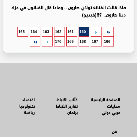
ماذا قالت الفنانة تولاي هارون .. وماذا قال الفنانون في عزاء
دينا هارون.. ؟!!(فيديو)
165
164
163
162
161
160
170
169
168
167
166
الصفحة الرئيسية
كتّاب الأنباط
اقتصاد
محليات
تقارير الأنباط
تكنولوجيا
عربي دولي
برلمان
رياضة
فن