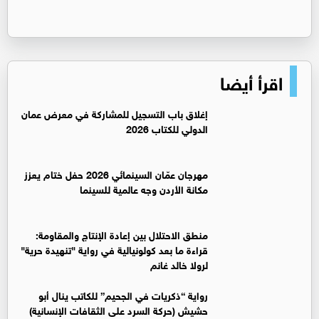
اقرأ أيضا
إغلاق باب التسجيل للمشاركة في معرض عمان
الدولي للكتاب 2026
مهرجان عمّان السينمائي 2026 حفل ختام يعزز
مكانة الأردن وجه عالمية للسينما
منطق الاحتلال بين إعادة الإنتاج والمقاومة:
قراءة ما بعد كولونيالية في رواية "تنهيدة حرية"
لرولا خالد غانم
رواية “ذكريات في الجحيم” للكاتب ينال أبو
حشيش (حركة السرد على الثقافات الإنسانية)