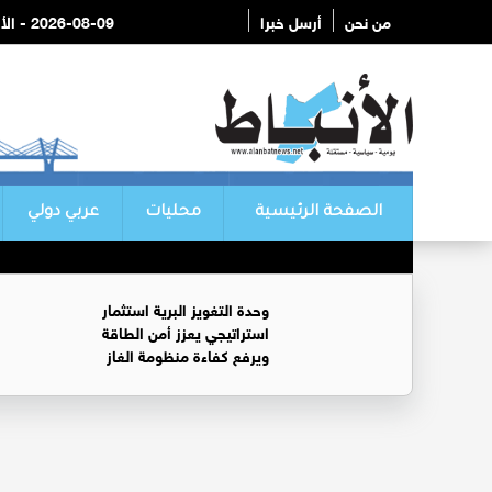
من نحن
أرسل خبرا
2026-08-09 - الأحد
الصفحة الرئيسية
محليات
عربي دولي
وحدة التغويز البرية استثمار
استراتيجي يعزز أمن الطاقة
ويرفع كفاءة منظومة الغاز