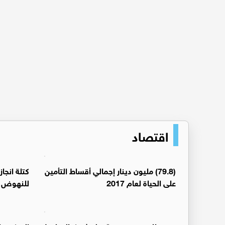
اقتصاد
(79.8) مليون دينار إجمالي أقساط التأمين
كتلة انجا
على الحياة لعام 2017
للنهوض ب