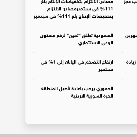
ب عجز
مصادر: الالتزام بتخفيضات الإنتاج بلغ
111% في سبتمبرمصادر: الالتزام
بتخفيضات الإنتاج بلغ 111% في سبتمبر
هرين
السعودية تطلق "ثمين" لرفع مستوى
الوعي الاستثماري
زيادة
ارتفاع التضخم في اليابان إلى 1% في
سبتمبر
الحموري يرحب باعادة تأهيل المنطقة
الحرة السورية الاردنية