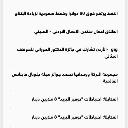
النفط يرتفع فوق 80 دولارا وخطط سعودية لزيادة الإنتاج
انطلاق اعمال منتدى الاعمال الاردني - الصيني
gig -الأردن تشارك في جائزة الدكتور الحوراني للموظف
المثالي
مجموعة البركة ووحداتها تحصد جوائز مجلة جلوبال فاينانس
العالمية
العكايلة: احتياطات "توفير البريد" 8 ملايين دينار
العكايلة: احتياطات "توفير البريد" 8 ملايين دينار