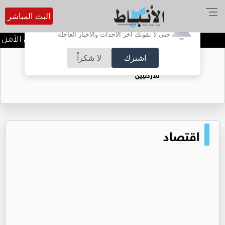
البث المباشر
أترغب في تفعيل الإشعارات؟
حتى لا تفوتك آخر الأحداث والأخبار العاجلة
الأردن يرحب ببيان مجلس الأمن ا
اشترك
لا شكراً
حقل الريشة حين يتحول الغاز إلى فرص عمل
للأردنيين
اقتصاد