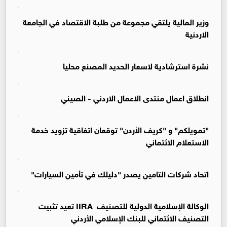
وزير المالية يلتقي مجموعة من طلبة الاقتصاد في الجامعة
الاردنية
نشرة استرشادية لاسعار الحديد المصنع محليا
انطلاق اعمال منتدى الاعمال الاردني - الصيني
"تمويلكم" و "كريف الأردن" توقعان اتفاقية تزويد خدمة
الاستعلام الائتماني
اتحاد شركات التامين يصدر "دليلك في تأمين السيارات"
الوكالة الإسلامية الدولية للتصنيف IIRA تعيد تثبيت
التصنيف الائتماني للبنك الإسلامي الأردني