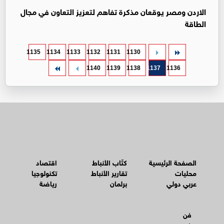
الاردن ومصر يوقعان مذكرة تفاهم لتعزيز التعاون في مجال
الطاقة
1135
1134
1133
1132
1131
1130
1140
1139
1138
1137
1136
الصفحة الرئيسية
كتّاب الأنباط
اقتصاد
محليات
تقارير الأنباط
تكنولوجيا
عربي دولي
برلمان
رياضة
فن