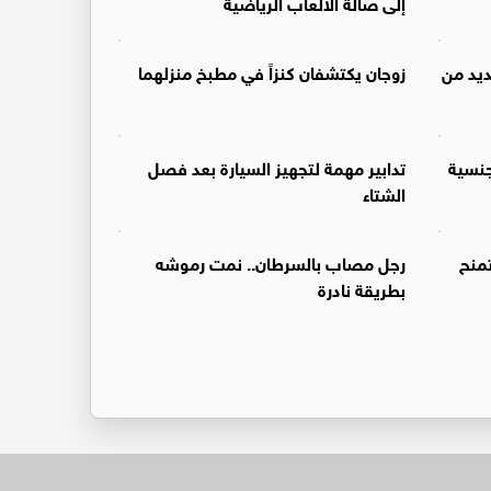
إلى صالة الألعاب الرياضية
ديد من
زوجان يكتشفان كنزاً في مطبخ منزلهما
نسية
تدابير مهمة لتجهيز السيارة بعد فصل
الشتاء
تمنح
رجل مصاب بالسرطان.. نمت رموشه
بطريقة نادرة