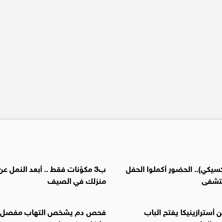
يكي).. الحضور أكملوا الحفل
ب3 مكوّنات فقط .. أبعد النمل عن
تشفى
منزلك في الصيف
 أسترازينيكا يفتح الباب
فحص دم يشخص التهاب مفصل ال