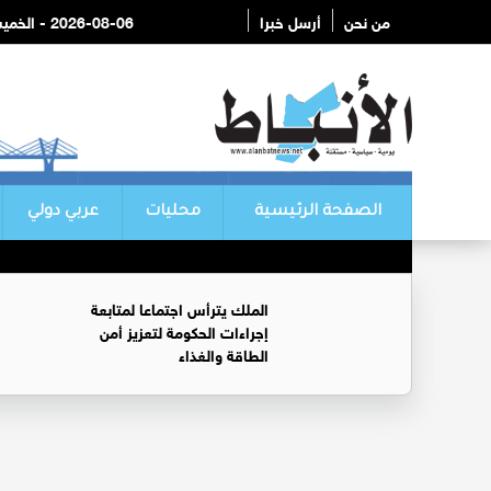
من نحن
أرسل خبرا
2026-08-06 - الخميس
الصفحة الرئيسية
محليات
عربي دولي
الملك يترأس اجتماعا لمتابعة
إجراءات الحكومة لتعزيز أمن
الطاقة والغذاء