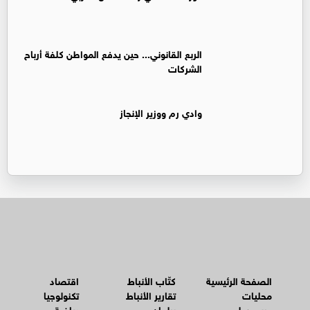
الربع القانوني... حين يدفع المواطن كلفة أرباح
الشركات
وادي رم ووزير الإنجاز
الصفحة الرئيسية
كتّاب الأنباط
اقتصاد
محليات
تقارير الأنباط
تكنولوجيا
عربي دولي
برلمان
رياضة