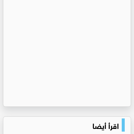
اقرأ أيضا