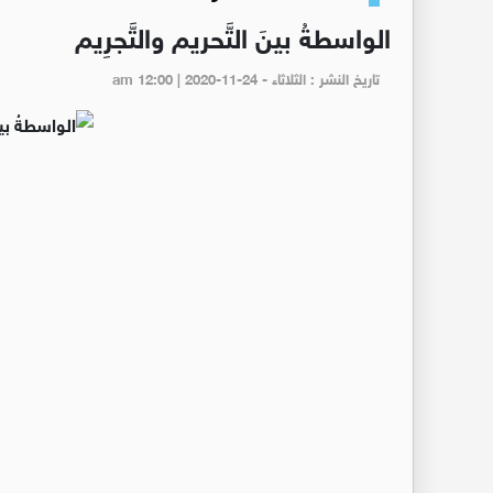
الواسطةُ بينَ التَّحريم والتَّجرِيم
تاريخ النشر : الثلاثاء - am 12:00 | 2020-11-24