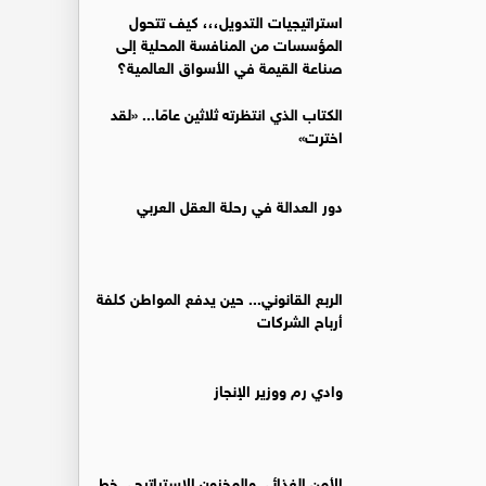
استراتيجيات التدويل،،، كيف تتحول
المؤسسات من المنافسة المحلية إلى
صناعة القيمة في الأسواق العالمية؟
الكتاب الذي انتظرته ثلاثين عامًا... «لقد
اخترت»
دور العدالة في رحلة العقل العربي
الربع القانوني... حين يدفع المواطن كلفة
أرباح الشركات
وادي رم ووزير الإنجاز
الأمن الغذائي والمخزون الاستراتيجي خط