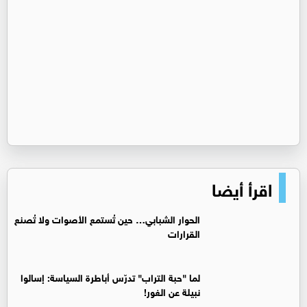
اقرأ أيضا
الحوار الشبابي… حين تُستمع الأصوات ولا تُصنع
القرارات
لما "حبة التراب" تدرّس أباطرة السياسة: إسالوا
نبيلة عن الغور!