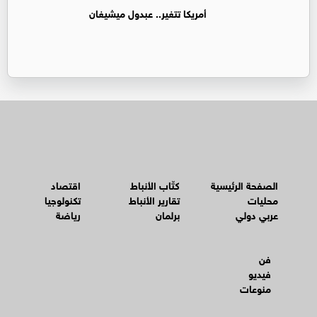
أمريكا تتغير.. عبدول ميشيغان
الصفحة الرئيسية
كتّاب الأنباط
اقتصاد
محليات
تقارير الأنباط
تكنولوجيا
عربي دولي
برلمان
رياضة
فن
فيديو
منوعات