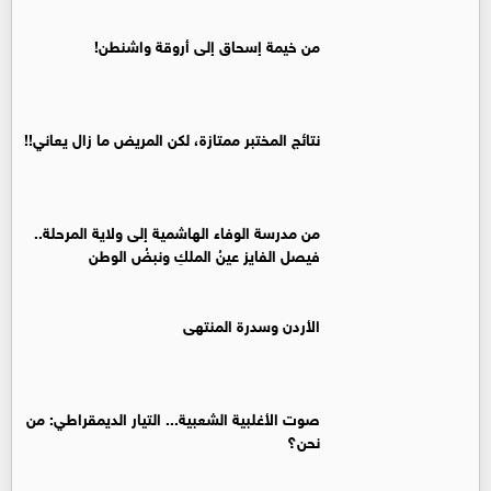
من خيمة إسحاق إلى أروقة واشنطن!
نتائج المختبر ممتازة، لكن المريض ما زال يعاني!!
من مدرسة الوفاء الهاشمية إلى ولاية المرحلة..
فيصل الفايز عينُ الملكِ ونبضُ الوطن
الأردن وسدرة المنتهى
صوت الأغلبية الشعبية... التيار الديمقراطي: من
نحن؟