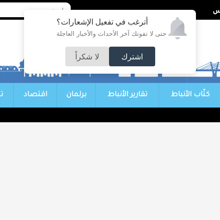
أترغب في تفعيل الإشعارات؟
حتى لا تفوتك آخر الأحداث والأخبار العاجلة
اشترك
لا شكراً
كتّاب الأنباط
تقارير الأنباط
برلمان
اقتصاد
ت