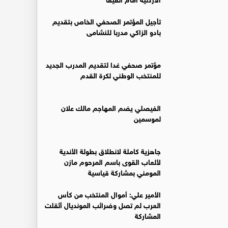
تأجيل المؤتمر الصحفي الخاص بتقديم
بادو الزاكي مدربا للنشامى
مؤتمر صحفي غدا لتقديم المدرب الجديد
للمنتخب الوطني لكرة القدم
الفيصلي يضم المهاجم مالك علان
لموسمين
جاهزية كاملة لانطلاق بطولة الأندية
لألعاب القوى باسم المرحوم مازن
المومني بمشاركة قياسية
الأمير علي: أموال المنتخب من كأس
العرب لم تصل وضرائب المونديال أثقلت
المشاركة