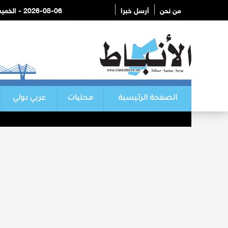
من نحن
أرسل خبرا
2026-08-06 - الخميس
الصفحة الرئيسية
محليات
عربي دولي