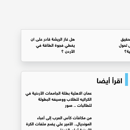
حقيق
هل غاز الريشة قادر على ان
 تحول
يغطي فجوة الطاقة في
ية؟
الأردن ؟
اقرأ أيضا
عمان الاهلية بطلة الجامعات الأردنية في
الكراتيه للطلاب ووصيفه البطولة
للطالبات .. صور
من مكافآت كأس العرب إلى أعباء
المونديال.. الأمير علي يضع ملفات الكرة
الأردنية أمام الفيفا