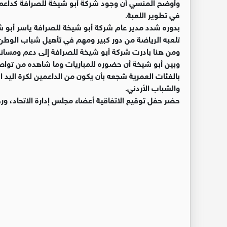
وأوضح المنسي أن وجود شركة أبو شيخة للصرافة كداعم ومس
في تطوير اللعبة.
بدوره شدد مدير عام شركة أبو شيخة للصرافة ياسر أبو شي
تلعبه الرياضة من دور كبير ومهم في تأهيل شباب الوطن
ومن هنا بادرت شركة أبو شيخة للصرافة إلى دعم ومساندة ا
وبين أبو شيخة أن حضوره للمباريات وما شاهده من تواصل 
بالفئات العمرية شجعه بأن يكون من الداعمين لكرة اليد ال
والشباب الأردني.
حضر حفل توقيع الاتفاقية أعضاء مجلس إدارة الاتحاد، ورج