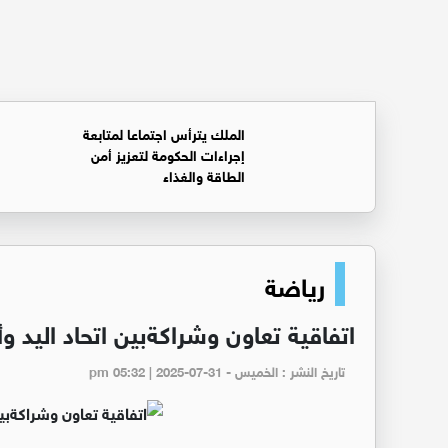
الملك يترأس اجتماعا لمتابعة
إجراءات الحكومة لتعزيز أمن
الطاقة والغذاء
رياضة
اتفاقية تعاون وشراكةبين اتحاد اليد و
تاريخ النشر : الخميس - pm 05:32 | 2025-07-31