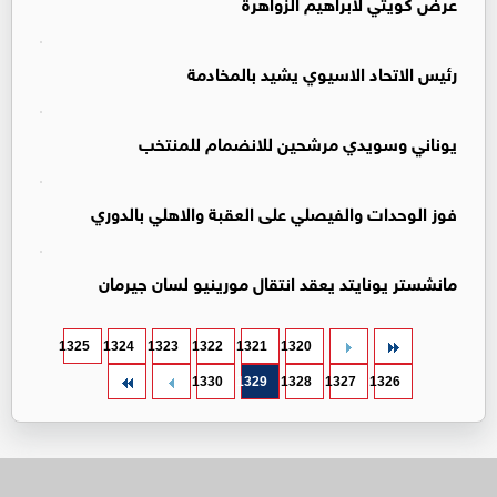
عرض كويتي لابراهيم الزواهرة
رئيس الاتحاد الاسيوي يشيد بالمخادمة
يوناني وسويدي مرشحين للانضمام للمنتخب
فوز الوحدات والفيصلي على العقبة والاهلي بالدوري
مانشستر يونايتد يعقد انتقال مورينيو لسان جيرمان
1325
1324
1323
1322
1321
1320
1330
1329
1328
1327
1326